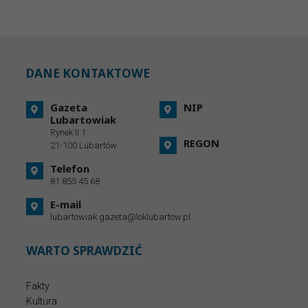
DANE KONTAKTOWE
Gazeta
NIP
Lubartowiak
Rynek II 1
REGON
21-100 Lubartów
Telefon
81 855 45 68
E-mail
lubartowiak.gazeta@loklubartow.pl
WARTO SPRAWDZIĆ
Fakty
Kultura