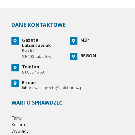
DANE KONTAKTOWE
Gazeta
NIP
Lubartowiak
Rynek II 1
REGON
21-100 Lubartów
Telefon
81 855 45 68
E-mail
lubartowiak.gazeta@loklubartow.pl
WARTO SPRAWDZIĆ
Fakty
Kultura
Wywiady