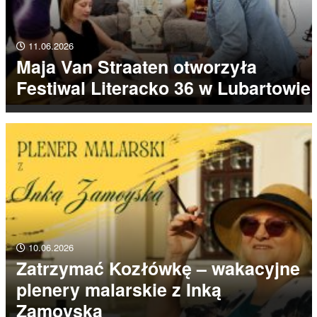
11.06.2026
Maja Van Straaten otworzyła
Festiwal Literacko 36 w Lubartowie
10.06.2026
Zatrzymać Kozłówkę – wakacyjne
plenery malarskie z Inką
Zamoyską