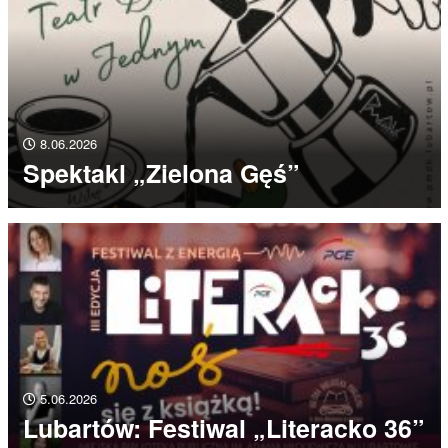
8.06.2026
Spektakl „Zielona Gęś”
5.06.2026
Lubartów: Festiwal „Literacko 36”