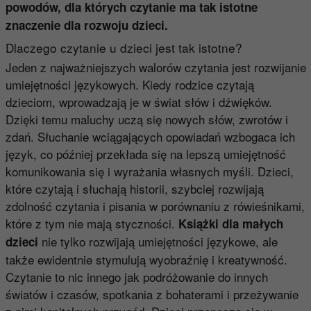
powodów, dla których czytanie ma tak istotne
znaczenie dla rozwoju dzieci.
Dlaczego czytanie u dzieci jest tak istotne?
Jeden z najważniejszych walorów czytania jest rozwijanie
umiejętności językowych. Kiedy rodzice czytają
dzieciom, wprowadzają je w świat słów i dźwięków.
Dzięki temu maluchy uczą się nowych słów, zwrotów i
zdań. Słuchanie wciągających opowiadań wzbogaca ich
język, co później przekłada się na lepszą umiejętność
komunikowania się i wyrażania własnych myśli. Dzieci,
które czytają i słuchają historii, szybciej rozwijają
zdolność czytania i pisania w porównaniu z rówieśnikami,
które z tym nie mają styczności.
Książki dla małych
nie tylko rozwijają umiejętności językowe, ale
dzieci
także ewidentnie stymulują wyobraźnię i kreatywność.
Czytanie to nic innego jak podróżowanie do innych
światów i czasów, spotkania z bohaterami i przeżywanie