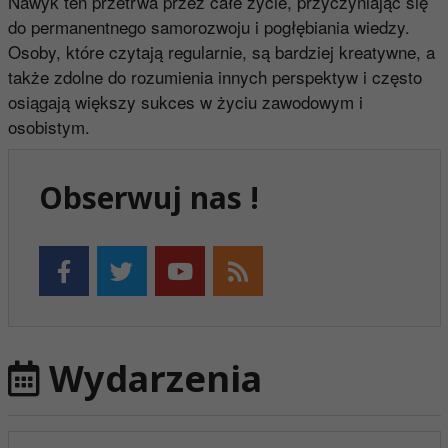
Nawyk ten przetrwa przez całe życie, przyczyniając się
do permanentnego samorozwoju i pogłębiania wiedzy.
Osoby, które czytają regularnie, są bardziej kreatywne, a
także zdolne do rozumienia innych perspektyw i często
osiągają większy sukces w życiu zawodowym i
osobistym.
Obserwuj nas !
Wydarzenia