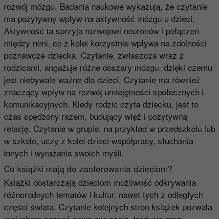
rozwój mózgu. Badania naukowe wykazują, że czytanie
ma pozytywny wpływ na aktywność mózgu u dzieci.
Aktywność ta sprzyja rozwojowi neuronów i połączeń
między nimi, co z kolei korzystnie wpływa na zdolności
poznawcze dziecka. Czytanie, zwłaszcza wraz z
rodzicami, angażuje różne obszary mózgu, dzięki czemu
jest niebywale ważne dla dzieci. Czytanie ma również
znaczący wpływ na rozwój umiejętności społecznych i
komunikacyjnych. Kiedy rodzic czyta dziecku, jest to
czas spędzony razem, budujący więź i pozytywną
relację. Czytanie w grupie, na przykład w przedszkolu lub
w szkole, uczy z kolei dzieci współpracy, słuchania
innych i wyrażania swoich myśli.
Co książki mają do zaoferowania dzieciom?
Książki dostarczają dzieciom możliwość odkrywania
różnorodnych tematów i kultur, nawet tych z odległych
części świata. Czytanie kolejnych stron książek pozwala
maluchom poznać nowe zwyczaje, tradycje oraz