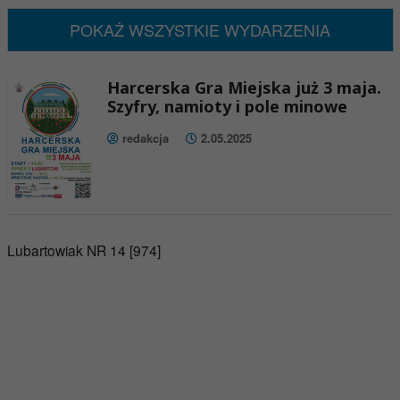
POKAŻ WSZYSTKIE WYDARZENIA
Harcerska Gra Miejska już 3 maja.
Szyfry, namioty i pole minowe
redakcja
2.05.2025
Lubartowiak NR 14 [974]