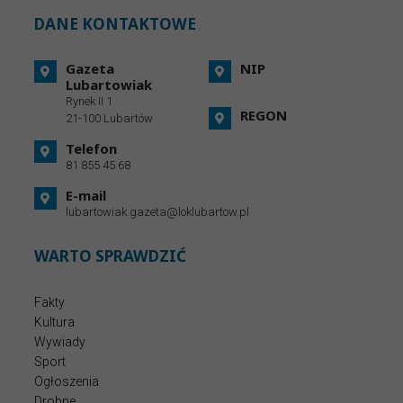
DANE KONTAKTOWE
Gazeta
NIP
Lubartowiak
Rynek II 1
REGON
21-100 Lubartów
Telefon
81 855 45 68
E-mail
lubartowiak.gazeta@loklubartow.pl
WARTO SPRAWDZIĆ
Fakty
Kultura
Wywiady
Sport
Ogłoszenia
Drobne