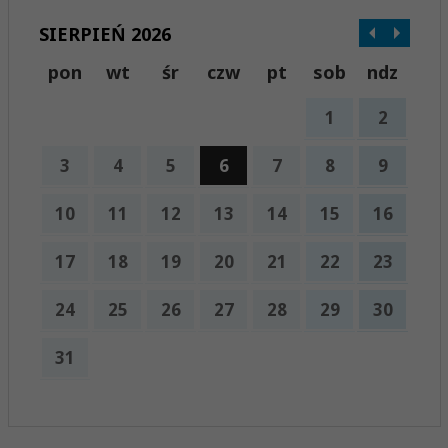
SIERPIEŃ 2026
pon
wt
śr
czw
pt
sob
ndz
1
2
3
4
5
6
7
8
9
10
11
12
13
14
15
16
17
18
19
20
21
22
23
24
25
26
27
28
29
30
31
x
Nadchodzące wydarzenia:
Brak wydarzeń w tym okresie