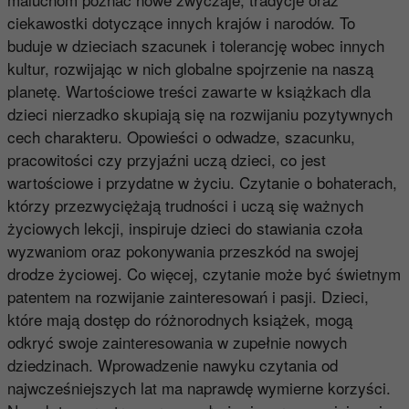
ciekawostki dotyczące innych krajów i narodów. To
buduje w dzieciach szacunek i tolerancję wobec innych
kultur, rozwijając w nich globalne spojrzenie na naszą
planetę. Wartościowe treści zawarte w książkach dla
dzieci nierzadko skupiają się na rozwijaniu pozytywnych
cech charakteru. Opowieści o odwadze, szacunku,
pracowitości czy przyjaźni uczą dzieci, co jest
wartościowe i przydatne w życiu. Czytanie o bohaterach,
którzy przezwyciężają trudności i uczą się ważnych
życiowych lekcji, inspiruje dzieci do stawiania czoła
wyzwaniom oraz pokonywania przeszkód na swojej
drodze życiowej. Co więcej, czytanie może być świetnym
patentem na rozwijanie zainteresowań i pasji. Dzieci,
które mają dostęp do różnorodnych książek, mogą
odkryć swoje zainteresowania w zupełnie nowych
dziedzinach. Wprowadzenie nawyku czytania od
najwcześniejszych lat ma naprawdę wymierne korzyści.