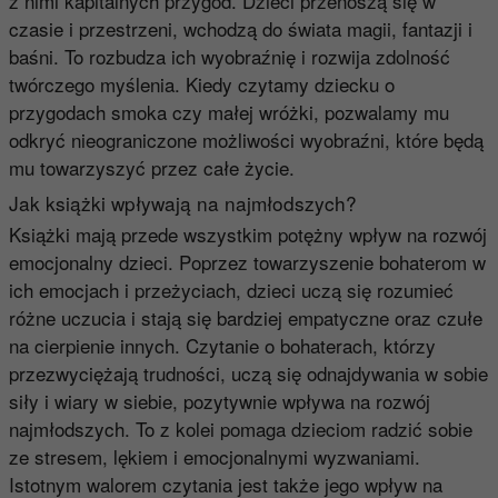
z nimi kapitalnych przygód. Dzieci przenoszą się w
czasie i przestrzeni, wchodzą do świata magii, fantazji i
baśni. To rozbudza ich wyobraźnię i rozwija zdolność
twórczego myślenia. Kiedy czytamy dziecku o
przygodach smoka czy małej wróżki, pozwalamy mu
odkryć nieograniczone możliwości wyobraźni, które będą
mu towarzyszyć przez całe życie.
Jak książki wpływają na najmłodszych?
Książki mają przede wszystkim potężny wpływ na rozwój
emocjonalny dzieci. Poprzez towarzyszenie bohaterom w
ich emocjach i przeżyciach, dzieci uczą się rozumieć
różne uczucia i stają się bardziej empatyczne oraz czułe
na cierpienie innych. Czytanie o bohaterach, którzy
przezwyciężają trudności, uczą się odnajdywania w sobie
siły i wiary w siebie, pozytywnie wpływa na rozwój
najmłodszych. To z kolei pomaga dzieciom radzić sobie
ze stresem, lękiem i emocjonalnymi wyzwaniami.
Istotnym walorem czytania jest także jego wpływ na