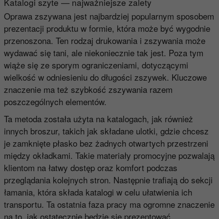
Katalogi szyte — najważniejsze zalety
Oprawa zszywana jest najbardziej popularnym sposobem
prezentacji produktu w formie, która może być wygodnie
przenoszona. Ten rodzaj drukowania i zszywania może
wydawać się tani, ale niekoniecznie tak jest. Poza tym
wiąże się ze sporym ograniczeniami, dotyczącymi
wielkość w odniesieniu do długości zszywek. Kluczowe
znaczenie ma też szybkość zszywania razem
poszczególnych elementów.
Ta metoda została użyta na katalogach, jak również
innych broszur, takich jak składane ulotki, gdzie chcesz
je zamknięte płasko bez żadnych otwartych przestrzeni
między okładkami. Takie materiały promocyjne pozwalają
klientom na łatwy dostęp oraz komfort podczas
przeglądania kolejnych stron. Następnie trafiają do sekcji
łamania, która składa katalogi w celu ułatwienia ich
transportu. Ta ostatnia faza pracy ma ogromne znaczenie
na to, jak ostatecznie będzie się prezentować