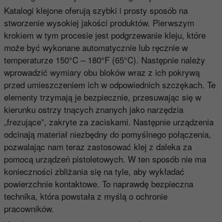
Katalogi klejone oferują szybki i prosty sposób na
stworzenie wysokiej jakości produktów. Pierwszym
krokiem w tym procesie jest podgrzewanie kleju, które
może być wykonane automatycznie lub ręcznie w
temperaturze 150°C – 180°F (65°C). Następnie należy
wprowadzić wymiary obu bloków wraz z ich pokrywą
przed umieszczeniem ich w odpowiednich szczękach. Te
elementy trzymają je bezpiecznie, przesuwając się w
kierunku ostrzy tnących znanych jako narzędzia
„frezujące”, zakryte za zaciskami. Następnie urządzenia
odcinają materiał niezbędny do pomyślnego połączenia,
pozwalając nam teraz zastosować klej z daleka za
pomocą urządzeń pistoletowych. W ten sposób nie ma
konieczności zbliżania się na tyle, aby wykładać
powierzchnie kontaktowe. To naprawdę bezpieczna
technika, która powstała z myślą o ochronie
pracowników.