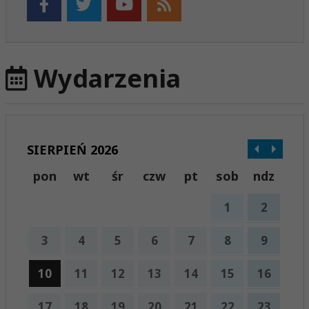
Wydarzenia
SIERPIEŃ 2026
pon
wt
śr
czw
pt
sob
ndz
1
2
3
4
5
6
7
8
9
10
11
12
13
14
15
16
17
18
19
20
21
22
23