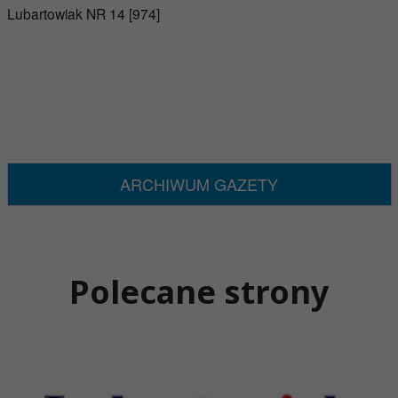
Lubartowiak NR 14 [974]
ARCHIWUM GAZETY
Polecane strony