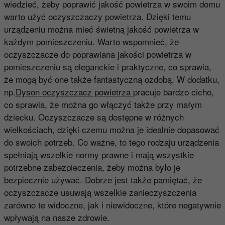
wiedzieć, żeby poprawić jakość powietrza w swoim domu
warto użyć oczyszczaczy powietrza. Dzięki temu
urządzeniu można mieć świetną jakość powietrza w
każdym pomieszczeniu. Warto wspomnieć, że
oczyszczacze do poprawiana jakości powietrza w
pomieszczeniu są eleganckie i praktyczne, co sprawia,
że mogą być one także fantastyczną ozdobą. W dodatku,
np.
Dyson oczyszczacz powietrza
pracuje bardzo cicho,
co sprawia, że można go włączyć także przy małym
dziecku. Oczyszczacze są dostępne w różnych
wielkościach, dzięki czemu można je idealnie dopasować
do swoich potrzeb. Co ważne, to tego rodzaju urządzenia
spełniają wszelkie normy prawne i mają wszystkie
potrzebne zabezpieczenia, żeby można było je
bezpiecznie używać. Dobrze jest także pamiętać, że
oczyszczacze usuwają wszelkie zanieczyszczenia
zarówno te widoczne, jak i niewidoczne, które negatywnie
wpływają na nasze zdrowie.