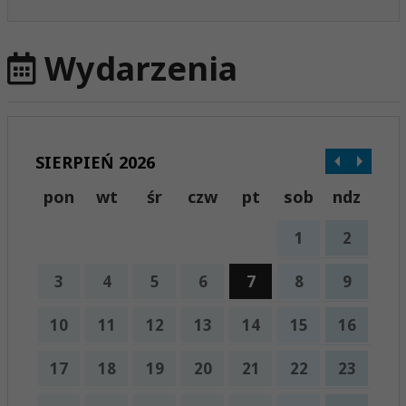
Wydarzenia
SIERPIEŃ 2026
pon
wt
śr
czw
pt
sob
ndz
1
2
3
4
5
6
7
8
9
10
11
12
13
14
15
16
17
18
19
20
21
22
23