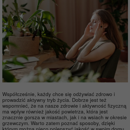
Współcześnie, każdy chce się odżywiać zdrowo i
prowadzić aktywny tryb życia. Dobrze jest też
wspomnieć, że na nasze zdrowie i aktywność fizyczną
ma wpływ również jakość powietrza, która jest
znacznie gorsza w miastach, jak i na wsiach w okresie
grzewczym. Warto zatem poznać sposoby, dzięki
którym można nieco polepszyć jakość w swoim domu.