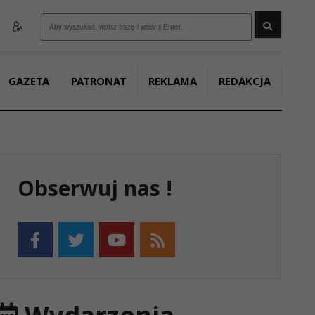
Wyszukaj
GAZETA
PATRONAT
REKLAMA
REDAKCJA
Obserwuj nas !