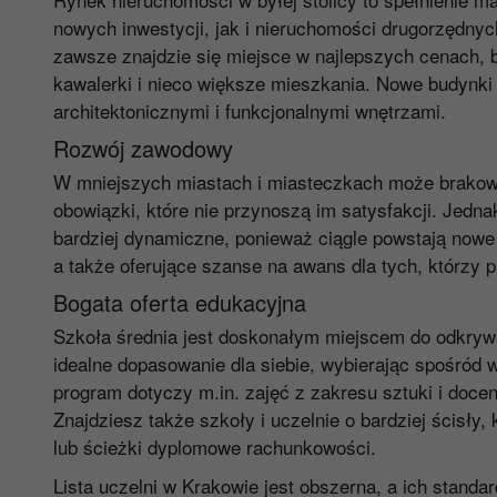
nowych inwestycji, jak i nieruchomości drugorzędnych
zawsze znajdzie się miejsce w najlepszych cenach, 
kawalerki i nieco większe mieszkania. Nowe budynki
architektonicznymi i funkcjonalnymi wnętrzami.
Rozwój zawodowy
W mniejszych miastach i miasteczkach może brakować
obowiązki, które nie przynoszą im satysfakcji. Jedna
bardziej dynamiczne, ponieważ ciągle powstają now
a także oferujące szanse na awans dla tych, którzy 
Bogata oferta edukacyjna
Szkoła średnia jest doskonałym miejscem do odkrywa
idealne dopasowanie dla siebie, wybierając spośród w
program dotyczy m.in. zajęć z zakresu sztuki i doce
Znajdziesz także szkoły i uczelnie o bardziej ścisły,
lub ścieżki dyplomowe rachunkowości.
Lista uczelni w Krakowie jest obszerna, a ich stand