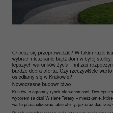
Chcesz się przeprowadzić? W takim razie ist
wybrać mieszkanie bądź dom w byłej stolicy.
lepszych warunków życia, inni zaś rozpoczyna
bardzo dobra oferta. Czy rzeczywiście warto
osiedlamy się w Krakowie?
Nowoczesne budownictwo
Kraków to ogromny rynek nieruchomości. Dostępne s
wyborem są dziś
Wiślane Tarasy – mieszkanie
, któr
warto przeanalizować takie oferty, jak oraz dostrze
Rynek nieruchomości w byłej stolicy to spełnienie m