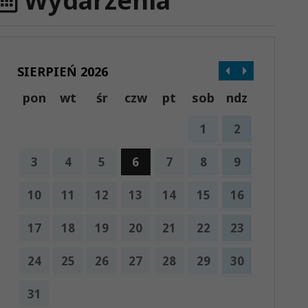
Wydarzenia
SIERPIEŃ 2026
pon
wt
śr
czw
pt
sob
ndz
1
2
3
4
5
6
7
8
9
10
11
12
13
14
15
16
17
18
19
20
21
22
23
24
25
26
27
28
29
30
31