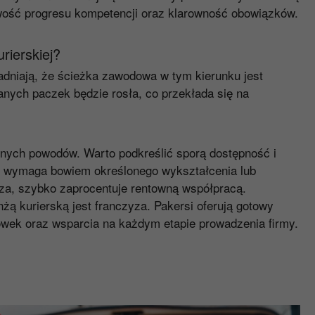
iwość progresu kompetencji oraz klarowność obowiązków.
rierskiej?
niają, że ścieżka zawodowa w tym kierunku jest
wanych paczek będzie rosła, co przekłada się na
innych powodów. Warto podkreślić sporą dostępność i
ie wymaga bowiem określonego wykształcenia lub
za, szybko zaprocentuje rentowną współpracą.
 kurierską jest franczyza. Pakersi oferują gotowy
ówek oraz wsparcia na każdym etapie prowadzenia firmy.