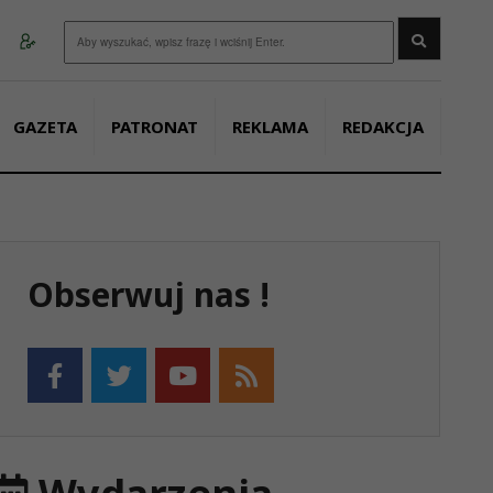
Wyszukaj
GAZETA
PATRONAT
REKLAMA
REDAKCJA
Obserwuj nas !