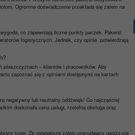
iotom. Ogromne doświadczenie przekłada się zatem na
 wygoda, co zapewniają liczne punkty paczek. Pakersi
atorów logistycznych. Jednak, czy opinie potwierdzają
ch?
h płaszczyznach – klientów i pracowników. Aby
arto zapoznać się z opiniami dostępnymi na kartach
ra negatywny lub neutralny oddźwięk! Co najczęściej
tkim doskonała cena usługi, rzetelna obsługa oraz
obnym tonie. Za największe zalety pracodawcy uważa się