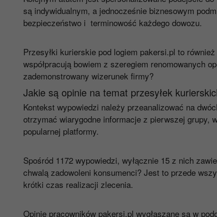
są indywidualnym, a jednocześnie biznesowym podm
bezpieczeństwo i terminowość każdego dowozu.
Przesyłki kurierskie pod logiem
pakersi.pl
to również
współpracują bowiem z szeregiem renomowanych oper
zademonstrowany wizerunek firmy?
Jakie są opinie na temat przesyłek kurierski
Kontekst wypowiedzi należy przeanalizować na dwóc
otrzymać wiarygodne informacje z pierwszej grupy, w
popularnej platformy.
Spośród 1172 wypowiedzi, wyłącznie 15 z nich zawie
chwalą zadowoleni konsumenci? Jest to przede wszys
krótki czas realizacji zlecenia.
Opinie pracowników pakersi.pl wygłaszane są w pod