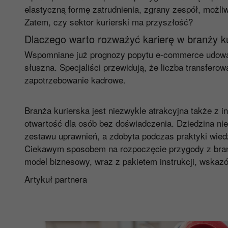
elastyczną formę zatrudnienia, zgrany zespół, możl
Zatem, czy sektor kurierski ma przyszłość?
Dlaczego warto rozważyć karierę w branży ku
Wspomniane już prognozy popytu e-commerce udowad
słuszna. Specjaliści przewidują, że liczba transfero
zapotrzebowanie kadrowe.
Branża kurierska jest niezwykle atrakcyjna także z 
otwartość dla osób bez doświadczenia. Dziedzina n
zestawu uprawnień, a zdobyta podczas praktyki wied
Ciekawym sposobem na rozpoczęcie przygody z branżą
model biznesowy, wraz z pakietem instrukcji, wskaz
Artykuł partnera