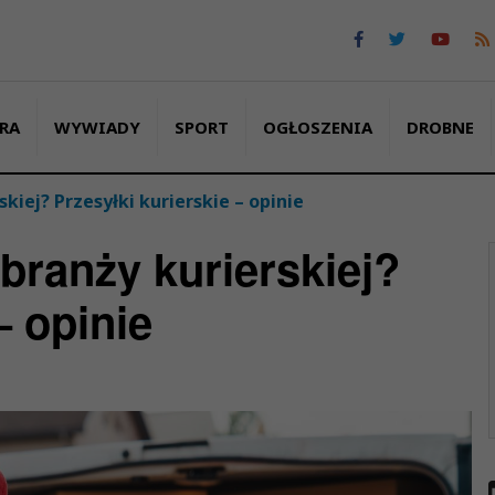
RA
WYWIADY
SPORT
OGŁOSZENIA
DROBNE
kiej? Przesyłki kurierskie – opinie
branży kurierskiej?
– opinie