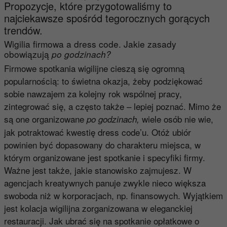
Propozycje, które przygotowaliśmy to
najciekawsze spośród tegorocznych gorących
trendów.
Wigilia firmowa a dress code. Jakie zasady
obowiązują
po godzinach?
Firmowe spotkania wigilijne cieszą się ogromną
popularnością: to świetna okazja, żeby podziękować
sobie nawzajem za kolejny rok wspólnej pracy,
zintegrować się, a często także – lepiej poznać. Mimo że
są one organizowane
wiele osób nie wie,
po godzinach,
jak potraktować kwestię dress code’u. Otóż ubiór
powinien być dopasowany do charakteru miejsca, w
którym organizowane jest spotkanie i specyfiki firmy.
Ważne jest także, jakie stanowisko zajmujesz. W
agencjach kreatywnych panuje zwykle nieco większa
swoboda niż w korporacjach, np. finansowych. Wyjątkiem
jest kolacja wigilijna zorganizowana w eleganckiej
restauracji. Jak ubrać się na spotkanie opłatkowe o