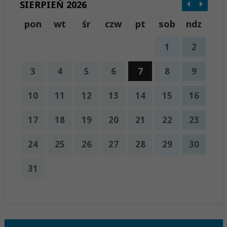
SIERPIEŃ 2026
pon
wt
śr
czw
pt
sob
ndz
1
2
3
4
5
6
7
8
9
10
11
12
13
14
15
16
17
18
19
20
21
22
23
24
25
26
27
28
29
30
31
x
Nadchodzące wydarzenia:
Brak wydarzeń w tym okresie