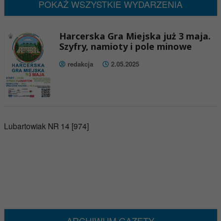
POKAŻ WSZYSTKIE WYDARZENIA
Harcerska Gra Miejska już 3 maja.
Szyfry, namioty i pole minowe
redakcja
2.05.2025
Lubartowiak NR 14 [974]
ARCHIWUM GAZETY