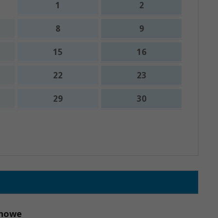
1
2
8
9
15
16
22
23
29
30
x
inowe