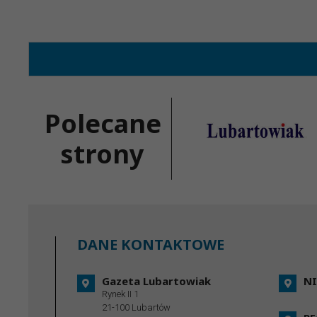
Polecane
strony
DANE KONTAKTOWE
Gazeta Lubartowiak
NI
Rynek II 1
21-100 Lubartów