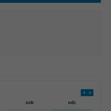
sob
ndz