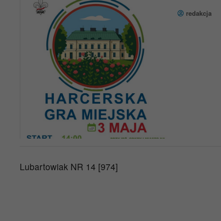
redakcja
Lubartowiak NR 14 [974]