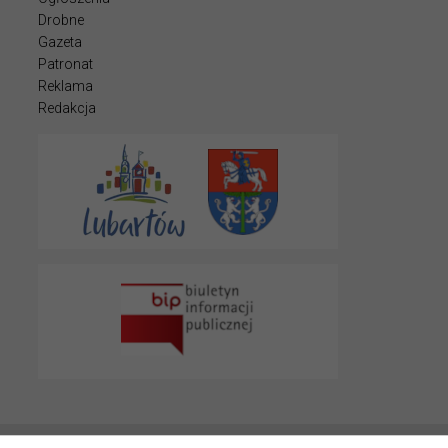
Drobne
Gazeta
Patronat
Reklama
Redakcja
© 2022 LUBARTOWIAK