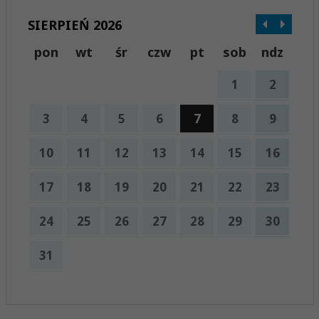
SIERPIEŃ 2026
pon
wt
śr
czw
pt
sob
ndz
1
2
3
4
5
6
7
8
9
10
11
12
13
14
15
16
17
18
19
20
21
22
23
24
25
26
27
28
29
30
31
x
Nadchodzące wydarzenia:
Brak wydarzeń w tym okresie