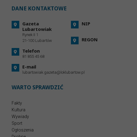
DANE KONTAKTOWE
Gazeta
NIP
Lubartowiak
Rynek II 1
REGON
21-100 Lubartów
Telefon
81 855 45 68
E-mail
lubartowiak.gazeta@loklubartow.pl
WARTO SPRAWDZIĆ
Fakty
Kultura
Wywiady
Sport
Ogłoszenia
Drobne