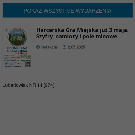
POKAŻ WSZYSTKIE WYDARZENIA
Harcerska Gra Miejska już 3 maja.
Szyfry, namioty i pole minowe
redakcja
2.05.2025
Lubartowiak NR 14 [974]