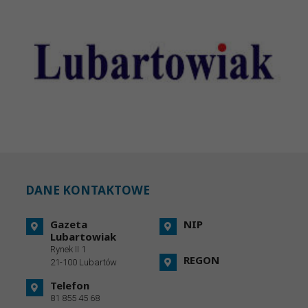
DANE KONTAKTOWE
Gazeta
NIP
Lubartowiak
Rynek II 1
REGON
21-100 Lubartów
Telefon
81 855 45 68