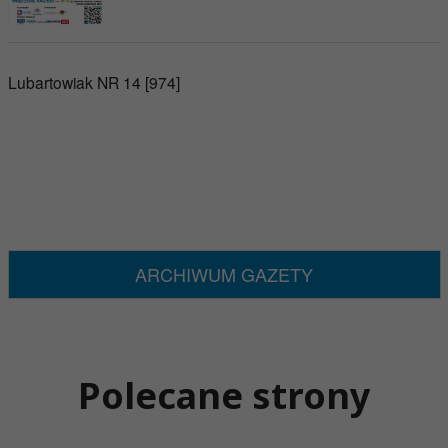
Lubartowiak NR 14 [974]
ARCHIWUM GAZETY
Polecane strony