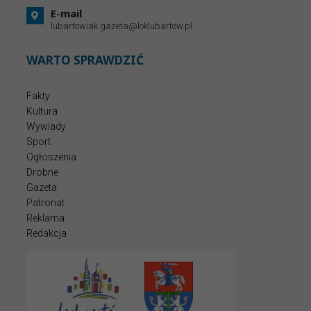
E-mail
lubartowiak.gazeta@loklubartow.pl
WARTO SPRAWDZIĆ
Fakty
Kultura
Wywiady
Sport
Ogłoszenia
Drobne
Gazeta
Patronat
Reklama
Redakcja