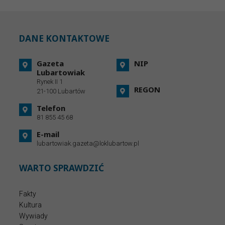
DANE KONTAKTOWE
Gazeta
NIP
Lubartowiak
Rynek II 1
REGON
21-100 Lubartów
Telefon
81 855 45 68
E-mail
lubartowiak.gazeta@loklubartow.pl
WARTO SPRAWDZIĆ
Fakty
Kultura
Wywiady