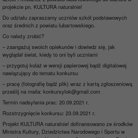
projekcie pn. KULTURA naturalnie!
Do udziału zapraszamy uczniów szkół podstawowych
oraz średnich z powiatu lubartowskiego.
Co należy zrobić?
– zaangażuj swoich opiekunów i dowiedz się, jak
wyglądał świat, kiedy to oni byli uczniami
– przygotuj kolaż w wersji papierowej bądź digitalowej
nawiązujący do tematu konkursu
– pracę (fotografię bądź plik) wraz z kartą zgłoszeniową
prześlij na maila:
konkursylok@gmail.com
Termin nadsyłania prac: 20.09.2021 r.
Rozstrzygnięcie konkursu: 23.09.2021 r.
Projekt KULTURA naturalnie! dofinansowano ze środków
Ministra Kultury, Dziedzictwa Narodowego i Sportu w