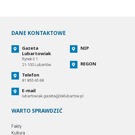
DANE KONTAKTOWE
Gazeta
NIP
Lubartowiak
Rynek II 1
REGON
21-100 Lubartów
Telefon
81 855 45 68
E-mail
lubartowiak.gazeta@loklubartow.pl
WARTO SPRAWDZIĆ
Fakty
Kultura