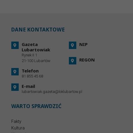
DANE KONTAKTOWE
Gazeta
NIP
Lubartowiak
Rynek II 1
REGON
21-100 Lubartów
Telefon
81 855 45 68
E-mail
lubartowiak.gazeta@loklubartow.pl
WARTO SPRAWDZIĆ
Fakty
Kultura