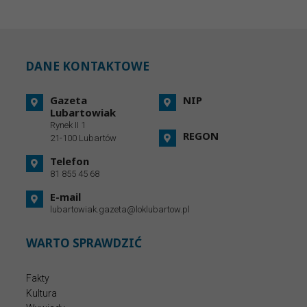
DANE KONTAKTOWE
Gazeta
NIP
Lubartowiak
Rynek II 1
REGON
21-100 Lubartów
Telefon
81 855 45 68
E-mail
lubartowiak.gazeta@loklubartow.pl
WARTO SPRAWDZIĆ
Fakty
Kultura