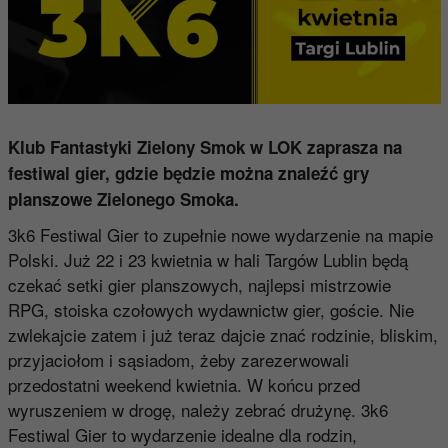
Klub Fantastyki Zielony Smok w LOK zaprasza na
festiwal gier, gdzie będzie można znaleźć gry
planszowe Zielonego Smoka.
3k6 Festiwal Gier to zupełnie nowe wydarzenie na mapie
Polski. Już 22 i 23 kwietnia w hali Targów Lublin będą
czekać setki gier planszowych, najlepsi mistrzowie
RPG, stoiska czołowych wydawnictw gier, goście. Nie
zwlekajcie zatem i już teraz dajcie znać rodzinie, bliskim,
przyjaciołom i sąsiadom, żeby zarezerwowali
przedostatni weekend kwietnia. W końcu przed
wyruszeniem w drogę, należy zebrać drużynę. 3k6
Festiwal Gier to wydarzenie idealne dla rodzin,