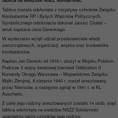
tablica na siedzibie NSZZ Solidarność
Tablica została odsłonięta z inicjatywy członków Związku
Kombatantów RP i Byłych Więźniów Politycznych.
Symbolicznego odsłonięcia dokonał Janusz Chałat –
wnuk kapitana Jana Dereckiego.
W wydarzeniu wzięli udział przedstawiciele władz
samorządowych, organizacji, wojska oraz środowiska
kombatanckie.
Kapitan Jan Derecki od 1918 r. służył w Wojsku Polskim.
Podczas II wojny światowej kierował Oddziałem II
Komendy Okręgu Warszawa – Województwo Związku
Walki Zbrojnej. 8 sierpnia 1940 r. został aresztowany
przez Niemców, a następnie zginął w 1941 r. w KL
Auschwitz.
Z całej jego rodziny aresztowanych zostało 14 osób, stąd
tablica odsłonięta na siedzibie NSZZ Solidarność
upamiętnia także członków jego rodziny.