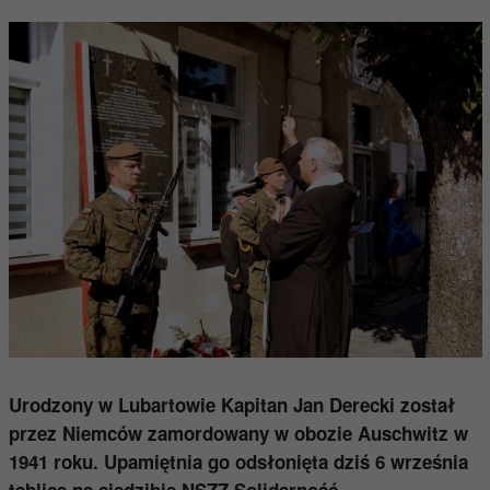
Urodzony w Lubartowie
Kapitan Jan Derecki został
przez Niemców zamordowany w obozie Auschwitz w
1941 roku. Upamiętnia go odsłonięta dziś 6 września
.