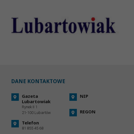
DANE KONTAKTOWE
Gazeta
NIP
Lubartowiak
Rynek II 1
REGON
21-100 Lubartów
Telefon
81 855 45 68