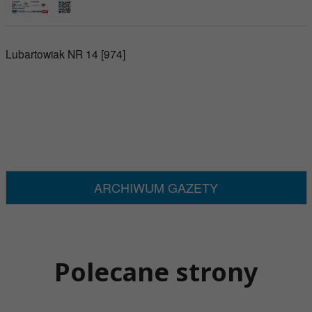
Lubartowiak NR 14 [974]
ARCHIWUM GAZETY
Polecane strony