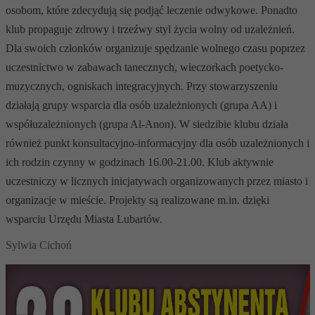
osobom, które zdecydują się podjąć leczenie odwykowe. Ponadto
klub propaguje zdrowy i trzeźwy styl życia wolny od uzależnień.
Dla swoich członków organizuje spędzanie wolnego czasu poprzez
uczestnictwo w zabawach tanecznych, wieczorkach poetycko-
muzycznych, ogniskach integracyjnych. Przy stowarzyszeniu
działają grupy wsparcia dla osób uzależnionych (grupa AA) i
współuzależnionych (grupa Al-Anon). W siedzibie klubu działa
również punkt konsultacyjno-informacyjny dla osób uzależnionych i
ich rodzin czynny w godzinach 16.00-21.00. Klub aktywnie
uczestniczy w licznych inicjatywach organizowanych przez miasto i
organizacje w mieście. Projekty są realizowane m.in. dzięki
wsparciu Urzędu Miasta Lubartów.
Sylwia Cichoń