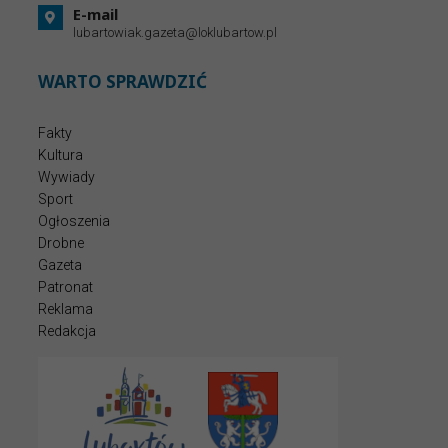
E-mail
lubartowiak.gazeta@loklubartow.pl
WARTO SPRAWDZIĆ
Fakty
Kultura
Wywiady
Sport
Ogłoszenia
Drobne
Gazeta
Patronat
Reklama
Redakcja