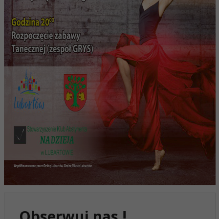
Obserwuj nas !