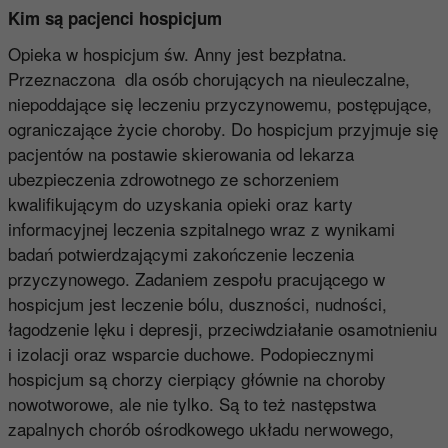
Kim są pacjenci hospicjum
Opieka w hospicjum św. Anny jest bezpłatna.
Przeznaczona dla osób chorujących na nieuleczalne,
niepoddające się leczeniu przyczynowemu, postępujące,
ograniczające życie choroby. Do hospicjum przyjmuje się
pacjentów na postawie skierowania od lekarza
ubezpieczenia zdrowotnego ze schorzeniem
kwalifikującym do uzyskania opieki oraz karty
informacyjnej leczenia szpitalnego wraz z wynikami
badań potwierdzającymi zakończenie leczenia
przyczynowego. Zadaniem zespołu pracującego w
hospicjum jest leczenie bólu, duszności, nudności,
łagodzenie lęku i depresji, przeciwdziałanie osamotnieniu
i izolacji oraz wsparcie duchowe. Podopiecznymi
hospicjum są chorzy cierpiący głównie na choroby
nowotworowe, ale nie tylko. Są to też następstwa
zapalnych chorób ośrodkowego układu nerwowego,