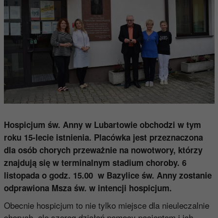
Hospicjum św. Anny w Lubartowie obchodzi w tym
roku 15-lecie istnienia. Placówka jest przeznaczona
dla osób chorych przeważnie na nowotwory, którzy
znajdują się w terminalnym stadium choroby. 6
listopada o godz. 15.00 w Bazylice św. Anny zostanie
odprawiona Msza św. w intencji hospicjum.
Obecnie hospicjum to nie tylko miejsce dla nieuleczalnie
chorych, ale szereg działań pomocy pacjentom i ich