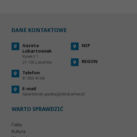
DANE KONTAKTOWE
Gazeta
NIP
Lubartowiak
Rynek II 1
REGON
21-100 Lubartów
Telefon
81 855 45 68
E-mail
lubartowiak.gazeta@loklubartow.pl
WARTO SPRAWDZIĆ
Fakty
Kultura