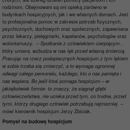
rodzinom. Obejmowani są oni opieką zarówno w
budynkach hospicyjnych, jak i we własnych domach. Jest
to profesjonalna pomoc w zakresie potrzeb fizycznych,
psychicznych, duchowych oraz społecznych, zapewniana
przez lekarzy, pielęgniarki, kapelanów, psychologów oraz
wolontariuszy.
– Spotkanie z człowiekiem cierpiącym ,
który umiera, wzbudza w nas lęk przed własną śmiercią.
Pracując na rzecz podopiecznych hospicjum z tym lękiem
w sobie trzeba się zmierzyć, a to wymaga ogromnej
odwagi całego personelu, każdego, kto o nas pamięta i
nas wspiera. Bo jeśli ktoś pomaga hospicjum – w
jakiejkolwiek formie- to znaczy, że sięgnął głębi
człowieczeństwa, nie ucieka przed tym, co trudne, przed
–
tymi, którzy drugiego człowiek potrzebują najmocniej
mówi kierownik hospicjum Jerzy Zbiciak.
Pomysł na budowę hospicjum