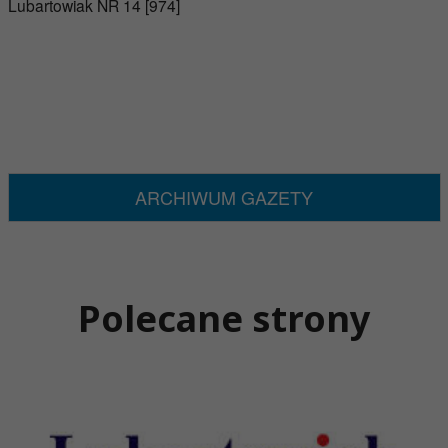
Lubartowiak NR 14 [974]
ARCHIWUM GAZETY
Polecane strony