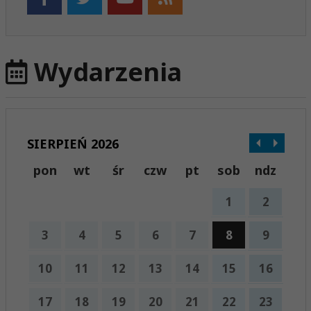
Wydarzenia
SIERPIEŃ 2026
pon
wt
śr
czw
pt
sob
ndz
1
2
3
4
5
6
7
8
9
10
11
12
13
14
15
16
17
18
19
20
21
22
23