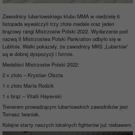
Zawodnicy lubartowskiego klubu MMA w niedzielę 6
listopada wywalczyli trzy złote medale oraz jeden
brązowy rangi Mistrzostw Polski 2022. Wydarzenie pod
nazwą II Mistrzostwa Polski Pankration odbyło się w
Lublinie. Walki pokazały, że zawodnicy MKS „Lubartów”
są w dobrej dyspozycji i formie.
Medaliści Mistrzostw Polski 2022:
2 x złoto – Krystian Olszta
1 x złoto Marta Rodzik
1 x brąz – Vitalii Hayevski
Trenerem prowadzącym lubartowskich zawodników jest
Tomasz Iwaniak.
Kolejne starty naszych lokalnych fighterów już niebawem.