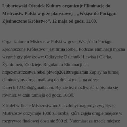
Lubartowski Ośrodek Kultury organizuje Eliminacje do
Mistrzostw Polski w grze planszowej – „Wsiąść do Pociągu:
Zjednoczone Królestwo”, 12 maja od godz. 11.00.
Organizatorem Mistrzostw Polski w grze „Wsiąść do Pociągu:
Zjednoczone Królestwo” jest firma Rebel. Podczas eliminacji można
wygrać gry planszowe: Odkrycia: Dzienniki Lewisa i Clarka,
Żyrafometr, Złodzieje. Regulamin Eliminacji na:
https://mistrzostwa.rebel.pl/wdp2018#regulamin
Zapisy na turniej
eliminacyjny drogą mailową do dnia 4 ma ja na adres:
Darecki123456@gmail.com
. Będzie też możliwość zapisania się
również w dniu turnieju od godz. 10:30.
Z kolei w
finale Mistrzostw można zdobyć nagrody: zwycięzca
Mistrzostw otrzymuje 1000 zł; osoba, która zajęła drugie miejsce w
rozgrywce finałowej dostanie 500 zł. Natomiast za trzecie miejsce