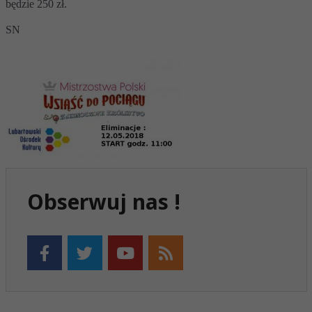
będzie 250 zł.
SN
Obserwuj nas !