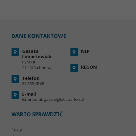
DANE KONTAKTOWE
Gazeta
NIP
Lubartowiak
Rynek II 1
REGON
21-100 Lubartów
Telefon
81 855 45 68
E-mail
lubartowiak.gazeta@loklubartow.pl
WARTO SPRAWDZIĆ
Fakty