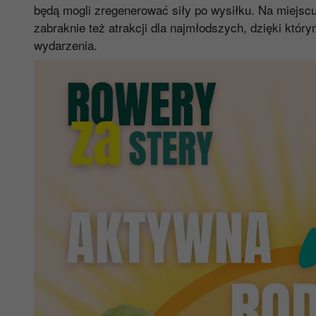
będą mogli zregenerować siły po wysiłku. Na miejsc
zabraknie też atrakcji dla najmłodszych, dzięki któr
wydarzenia.