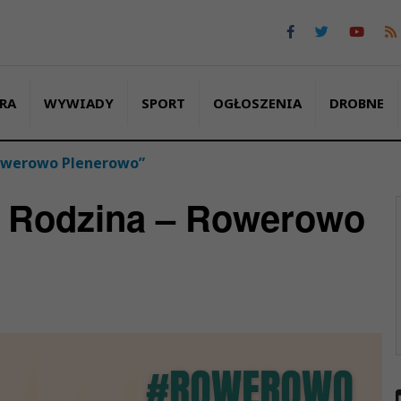
RA
WYWIADY
SPORT
OGŁOSZENIA
DROBNE
Rowerowo Plenerowo”
a Rodzina – Rowerowo