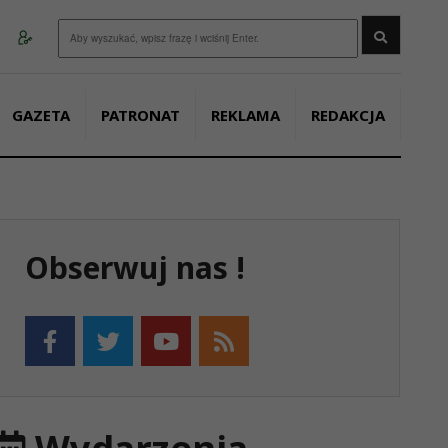
Wyszukaj
GAZETA
PATRONAT
REKLAMA
REDAKCJA
Obserwuj nas !