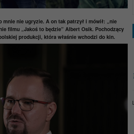
 mnie nie ugryzie. A on tak patrzył i mówił: „nie
ie filmu „Jakoś to będzie” Albert Osik. Pochodzący
olskiej produkcji, która właśnie wchodzi do kin.