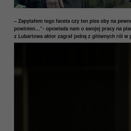
– Zapytałem tego faceta czy ten pies oby na pewno
powinien…”- opowiada nam o swojej pracy na plan
z Lubartowa aktor zagrał jedną z głównych ról w p