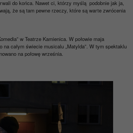
trwali do końca. Nawet ci, którzy myślą podobnie jak ja,
ywają, że są tam pewne rzeczy, które są warte zwrócenia
omedia” w Teatrze Kamienica. W połowie maja
o na całym świecie musicalu „Matylda”. W tym spektaklu
lanowano na połowę września.