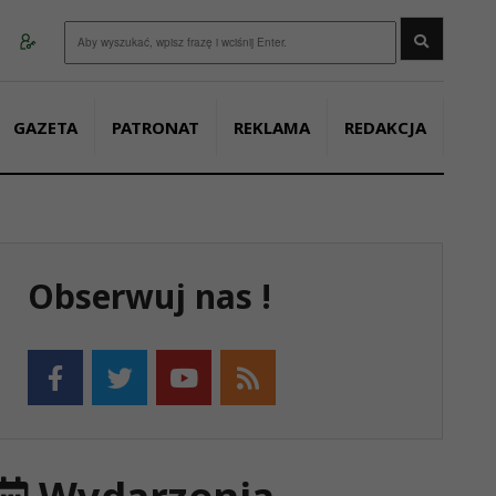
Wyszukaj
GAZETA
PATRONAT
REKLAMA
REDAKCJA
Obserwuj nas !