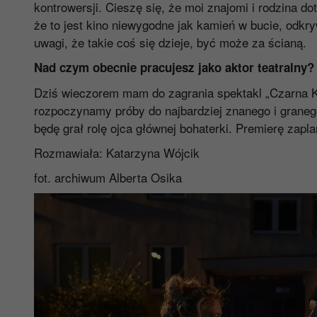
kontrowersji. Cieszę się, że moi znajomi i rodzina do
że to jest kino niewygodne jak kamień w bucie, odkr
uwagi, że takie coś się dzieje, być może za ścianą.
Nad czym obecnie pracujesz jako aktor teatralny?
Dziś wieczorem mam do zagrania spektakl „Czarna K
rozpoczynamy próby do najbardziej znanego i graneg
będę grał rolę ojca głównej bohaterki. Premierę zap
Rozmawiała: Katarzyna Wójcik
fot. archiwum Alberta Osika