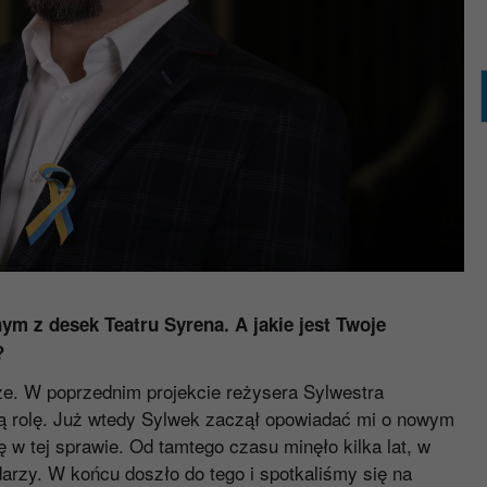
m z desek Teatru Syrena. A jakie jest Twoje
?
sze. W poprzednim projekcie reżysera Sylwestra
ką rolę. Już wtedy Sylwek zaczął opowiadać mi o nowym
 w tej sprawie. Od tamtego czasu minęło kilka lat, w
darzy. W końcu doszło do tego i spotkaliśmy się na