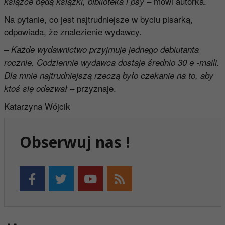
– mówi autorka.
książce będą książki, biblioteka i psy
Na pytanie, co jest najtrudniejsze w byciu pisarką,
odpowiada, że znalezienie wydawcy.
– Każde wydawnictwo przyjmuje jednego debiutanta
rocznie. Codziennie wydawca dostaje średnio 30 e -maili.
Dla mnie najtrudniejszą rzeczą było czekanie na to, aby
– przyznaje.
ktoś się odezwał
Katarzyna Wójcik
Obserwuj nas !