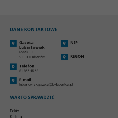
DANE KONTAKTOWE
Gazeta
NIP
Lubartowiak
Rynek II 1
REGON
21-100 Lubartów
Telefon
81 855 45 68
E-mail
lubartowiak.gazeta@loklubartow.pl
WARTO SPRAWDZIĆ
Fakty
Kultura