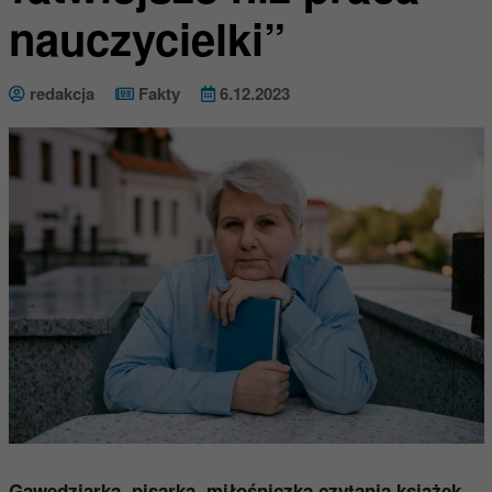
nauczycielki”
redakcja
Fakty
6.12.2023
Gawędziarka, pisarka, miłośniczka czytania książek,