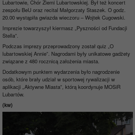
Lubartowie, Chór Ziemi Lubartowskiej. Był też koncert
zespołu BeU oraz recital Małgorzaty Staszek. O godz.
20.00 wystąpiła gwiazda wieczoru – Wojtek Cugowski.
Imprezie towarzyszył kiermasz „Pyszności od Fundacji
Stella”.
Podczas imprezy przeprowadzony został quiz „O
lubartowskiej Annie”. Nagrodami były unikatowe gadżety
związane z 480 rocznicą założenia miasta.
Dodatkowym punktem wydarzenia było nagrodzenie
osób, które brały udział w sportowej rywalizacji w
aplikacji „Aktywne Miasta”, którą koordynuje MOSiR
Lubartów.
(kw)