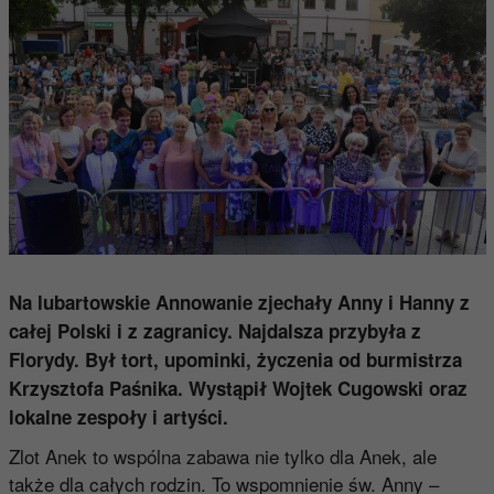
Na lubartowskie Annowanie zjechały Anny i Hanny z
całej Polski i z zagranicy. Najdalsza przybyła z
Florydy. Był tort, upominki, życzenia od burmistrza
Krzysztofa Paśnika. Wystąpił Wojtek Cugowski oraz
lokalne zespoły i artyści.
Zlot Anek to wspólna zabawa nie tylko dla Anek, ale
także dla całych rodzin. To wspomnienie św. Anny –