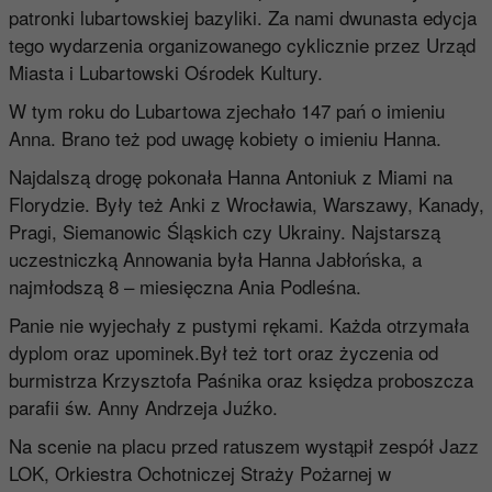
patronki lubartowskiej bazyliki. Za nami dwunasta edycja
tego wydarzenia organizowanego cyklicznie przez Urząd
Miasta i Lubartowski Ośrodek Kultury.
W tym roku do Lubartowa zjechało 147 pań o imieniu
Anna. Brano też pod uwagę kobiety o imieniu Hanna.
Najdalszą drogę pokonała Hanna Antoniuk z Miami na
Florydzie. Były też Anki z Wrocławia, Warszawy, Kanady,
Pragi, Siemanowic Śląskich czy Ukrainy. Najstarszą
uczestniczką Annowania była Hanna Jabłońska, a
najmłodszą 8 – miesięczna Ania Podleśna.
Panie nie wyjechały z pustymi rękami. Każda otrzymała
dyplom oraz upominek.Był też tort oraz życzenia od
burmistrza Krzysztofa Paśnika oraz księdza proboszcza
parafii św. Anny Andrzeja Juźko.
Na scenie na placu przed ratuszem wystąpił zespół Jazz
LOK, Orkiestra Ochotniczej Straży Pożarnej w