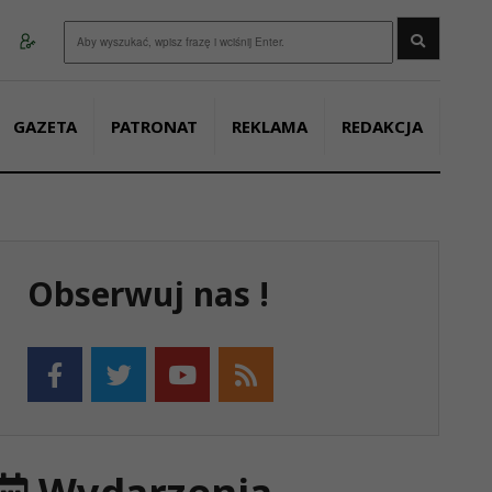
Wyszukaj
GAZETA
PATRONAT
REKLAMA
REDAKCJA
Obserwuj nas !