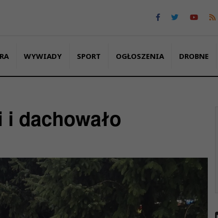
RA
WYWIADY
SPORT
OGŁOSZENIA
DROBNE
i i dachowało