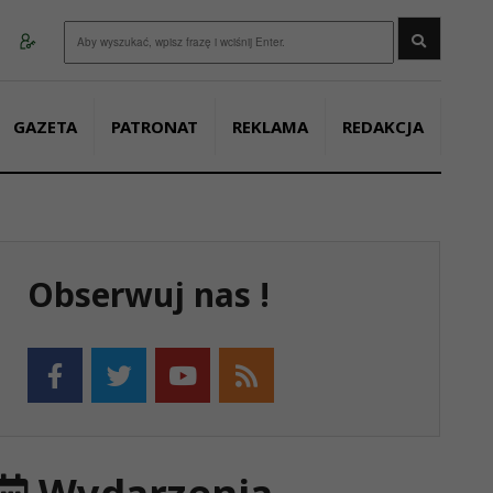
Wyszukaj
GAZETA
PATRONAT
REKLAMA
REDAKCJA
Obserwuj nas !