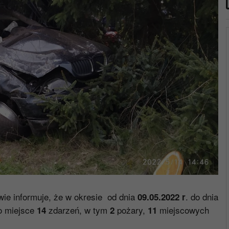
e informuje, że w okresie od dnia
. do dnia
09.05.2022 r
ło miejsce
zdarzeń, w tym
pożary,
miejscowych
14
2
11