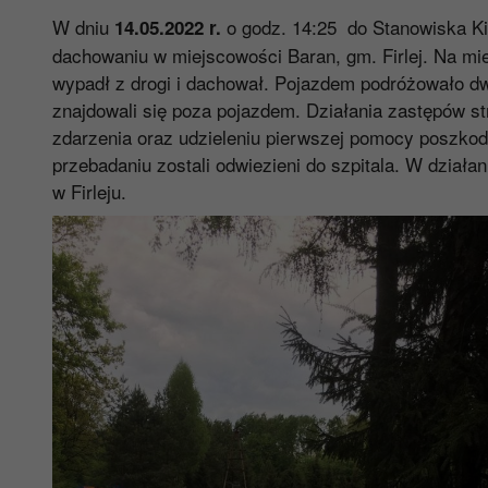
W dniu
o godz. 14:25 do Stanowiska Ki
14.05.2022 r.
dachowaniu w miejscowości Baran, gm. Firlej. Na m
wypadł z drogi i dachował. Pojazdem podróżowało dw
znajdowali się poza pojazdem. Działania zastępów st
zdarzenia oraz udzieleniu pierwszej pomocy poszkod
przebadaniu zostali odwiezieni do szpitala. W dział
w Firleju.