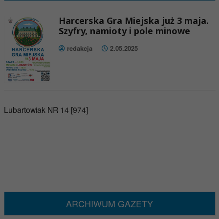
Harcerska Gra Miejska już 3 maja.
Szyfry, namioty i pole minowe
redakcja
2.05.2025
Lubartowiak NR 14 [974]
ARCHIWUM GAZETY