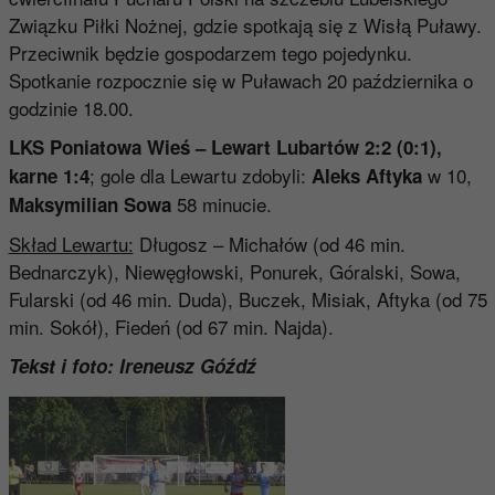
Związku Piłki Nożnej, gdzie spotkają się z Wisłą Puławy.
Przeciwnik będzie gospodarzem tego pojedynku.
Spotkanie rozpocznie się w Puławach 20 października o
godzinie 18.00.
LKS Poniatowa Wieś – Lewart Lubartów 2:2 (0:1),
; gole dla Lewartu zdobyli:
w 10,
karne 1:4
Aleks Aftyka
58 minucie.
Maksymilian Sowa
Skład Lewartu:
Długosz – Michałów (od 46 min.
Bednarczyk), Niewęgłowski, Ponurek, Góralski, Sowa,
Fularski (od 46 min. Duda), Buczek, Misiak, Aftyka (od 75
min. Sokół), Fiedeń (od 67 min. Najda).
Tekst i foto: Ireneusz Góźdź