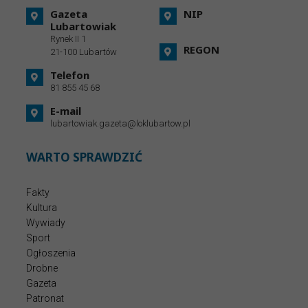
Gazeta
NIP
Lubartowiak
Rynek II 1
REGON
21-100 Lubartów
Telefon
81 855 45 68
E-mail
lubartowiak.gazeta@loklubartow.pl
WARTO SPRAWDZIĆ
Fakty
Kultura
Wywiady
Sport
Ogłoszenia
Drobne
Gazeta
Patronat