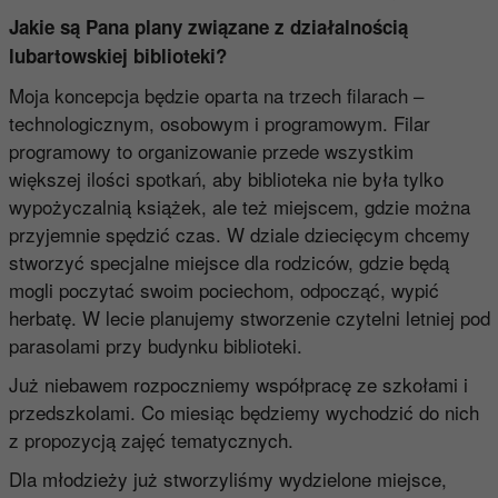
Jakie są Pana plany związane z działalnością
lubartowskiej biblioteki?
Moja koncepcja będzie oparta na trzech filarach –
technologicznym, osobowym i programowym. Filar
programowy to organizowanie przede wszystkim
większej ilości spotkań, aby biblioteka nie była tylko
wypożyczalnią książek, ale też miejscem, gdzie można
przyjemnie spędzić czas. W dziale dziecięcym chcemy
stworzyć specjalne miejsce dla rodziców, gdzie będą
mogli poczytać swoim pociechom, odpocząć, wypić
herbatę. W lecie planujemy stworzenie czytelni letniej pod
parasolami przy budynku biblioteki.
Już niebawem rozpoczniemy współpracę ze szkołami i
przedszkolami. Co miesiąc będziemy wychodzić do nich
z propozycją zajęć tematycznych.
Dla młodzieży już stworzyliśmy wydzielone miejsce,