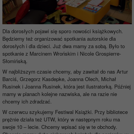
Dla dorosłych pojawi się sporo nowości książkowych.
Będziemy też organizować spotkania autorskie dla
dorosłych i dla dzieci. Już dwa mamy za sobą. Było to
spotkanie z Marcinem Wrońskim i Nicole Grospierre-
Słomińską.
W najbliższym czasie chcemy, aby zawitał do nas Artur
Barciś, Grzegorz Kasdepke, Joanna Olech, Michał
Rusinek i Joanna Rusinek, która jest ilustratorką. Później
mamy w planach kolejne nazwiska, ale na razie nie
chcemy ich zdradzać.
W czerwcu szykujemy Festiwal Książki. Przy bibliotece
prężnie działa też UTW, który w następnym roku ma
swoje 10 – lecie. Chcemy wpisać się w te obchody.