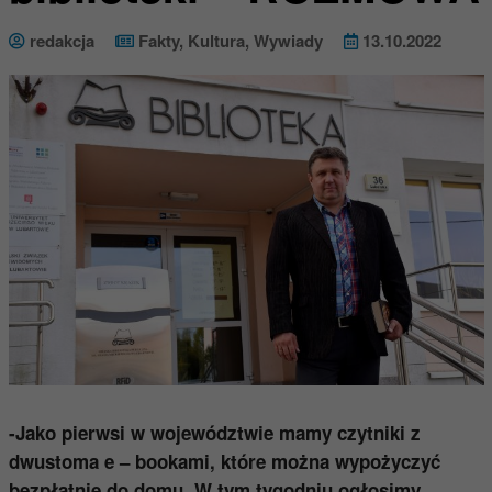
redakcja
Fakty
,
Kultura
,
Wywiady
13.10.2022
-Jako pierwsi w województwie mamy czytniki z
dwustoma e – bookami, które można wypożyczyć
bezpłatnie do domu. W tym tygodniu ogłosimy