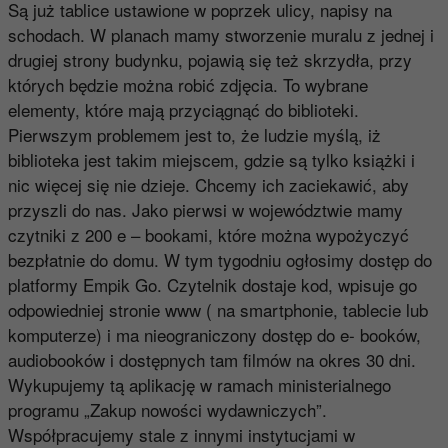
Są już tablice ustawione w poprzek ulicy, napisy na
schodach. W planach mamy stworzenie muralu z jednej i
drugiej strony budynku, pojawią się też skrzydła, przy
których będzie można robić zdjęcia. To wybrane
elementy, które mają przyciągnąć do biblioteki.
Pierwszym problemem jest to, że ludzie myślą, iż
biblioteka jest takim miejscem, gdzie są tylko książki i
nic więcej się nie dzieje. Chcemy ich zaciekawić, aby
przyszli do nas. Jako pierwsi w województwie mamy
czytniki z 200 e – bookami, które można wypożyczyć
bezpłatnie do domu. W tym tygodniu ogłosimy dostęp do
platformy Empik Go. Czytelnik dostaje kod, wpisuje go
odpowiedniej stronie www ( na smartphonie, tablecie lub
komputerze) i ma nieograniczony dostęp do e- booków,
audiobooków i dostępnych tam filmów na okres 30 dni.
Wykupujemy tą aplikację w ramach ministerialnego
programu „Zakup nowości wydawniczych”.
Współpracujemy stale z innymi instytucjami w