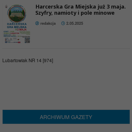
Harcerska Gra Miejska już 3 maja.
Szyfry, namioty i pole minowe
redakcja
2.05.2025
Lubartowiak NR 14 [974]
ARCHIWUM GAZETY