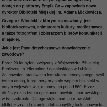
dostęp do platformy Empik Go – zapowiada nowy
dyrektor Biblioteki Miejskiej im. Adama Mickiewicza.
Grzegorz Winnicki, z którym rozmawiamy, jest
bibliotekoznawcą, animatorem kultury, medioznawcą,
a także fotografem i zbieraczem biletów komunikacji
miejskiej.
Jakie jest Pana dotychczasowe doświadczenie
zawodowe?
Przez 20 lat byłem związany z Wojewódzką Biblioteką
Publiczną im. Hieronima Łopacińskiego w Lublinie.
Zajmowałem stanowisko instruktora metodycznego, czyli
byłem osobą, która merytorycznie wspiera biblioteki w
całym województwie, a mamy ich ponad 550. Przez
dłuższy czas byłem opiekunem powiatu lubartowskiego
w tym zakresie. Dlatego większość lubartowskich
bibliotek znam i rozumiem ich specyfikę funkcjonowania.