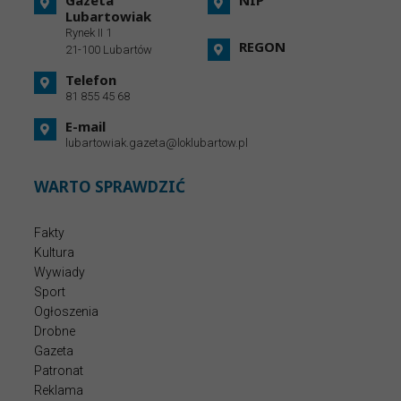
Gazeta
NIP
Lubartowiak
Rynek II 1
REGON
21-100 Lubartów
Telefon
81 855 45 68
E-mail
lubartowiak.gazeta@loklubartow.pl
WARTO SPRAWDZIĆ
Fakty
Kultura
Wywiady
Sport
Ogłoszenia
Drobne
Gazeta
Patronat
Reklama