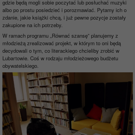
gdzie będą mogli sobie poczytać lub posłuchać muzyki
albo po prostu posiedzieć i porozmawiać. Pytamy ich o
zdanie, jakie książki chcą, i już pewne pozycje zostały
zakupione na ich potrzeby.
W ramach programu „Równać szansę” planujemy z
młodzieżą zrealizować projekt, w którym to oni będą
decydowali o tym, co literackiego chcieliby zrobić w
Lubartowie. Coś w rodzaju młodzieżowego budżetu
obywatelskiego.