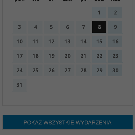
1
2
3
4
5
6
7
8
9
10
11
12
13
14
15
16
17
18
19
20
21
22
23
24
25
26
27
28
29
30
31
x
Nadchodzące wydarzenia:
Brak wydarzeń w tym okresie
POKAŻ WSZYSTKIE WYDARZENIA