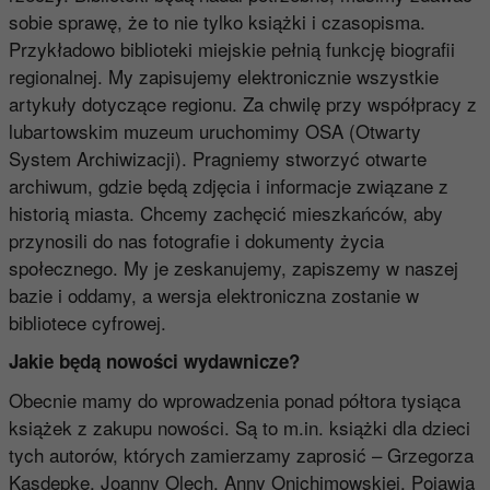
sobie sprawę, że to nie tylko książki i czasopisma.
Przykładowo biblioteki miejskie pełnią funkcję biografii
regionalnej. My zapisujemy elektronicznie wszystkie
artykuły dotyczące regionu. Za chwilę przy współpracy z
lubartowskim muzeum uruchomimy OSA (Otwarty
System Archiwizacji). Pragniemy stworzyć otwarte
archiwum, gdzie będą zdjęcia i informacje związane z
historią miasta. Chcemy zachęcić mieszkańców, aby
przynosili do nas fotografie i dokumenty życia
społecznego. My je zeskanujemy, zapiszemy w naszej
bazie i oddamy, a wersja elektroniczna zostanie w
bibliotece cyfrowej.
Jakie będą nowości wydawnicze?
Obecnie mamy do wprowadzenia ponad półtora tysiąca
książek z zakupu nowości. Są to m.in. książki dla dzieci
tych autorów, których zamierzamy zaprosić – Grzegorza
Kasdepke, Joanny Olech, Anny Onichimowskiej. Pojawią