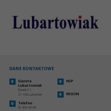
DANE KONTAKTOWE
Gazeta
NIP
Lubartowiak
Rynek II 1
REGON
21-100 Lubartów
Telefon
81 855 45 68