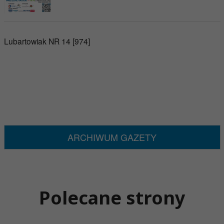
Lubartowiak NR 14 [974]
ARCHIWUM GAZETY
Polecane strony