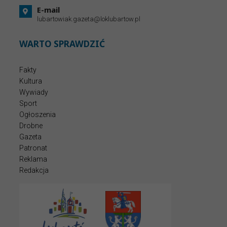
E-mail
lubartowiak.gazeta@loklubartow.pl
WARTO SPRAWDZIĆ
Fakty
Kultura
Wywiady
Sport
Ogłoszenia
Drobne
Gazeta
Patronat
Reklama
Redakcja