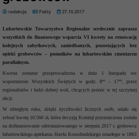
redakcja
Fakty
27.10.2017
Lubartowskie Towarzystwo Regionalne serdecznie zaprasza
wszystkich do finansowego wsparcia VI kwesty na renowację
kolejnych zabytkowych, zaniedbanych, pozostających bez
opieki grobowców – pomników na lubartowskim cmentarzu
parafialnym.
Kwesta zostanie przeprowadzona w dniu 1 listopada we
wspomnienie Wszystkich Świętych w godz. 8ºº – 17ºº, przez
regionalistów i ludzi dobrej woli, chcących pomóc w tej szczytnej
akcji.
W ubiegłym roku, dzięki życzliwości licznych osób, udało się
zebrać kwotę 10.560 zł, która decyzją Komisji przeznaczona została
na dofinansowanie odrestaurowanego w sierpniu 2017 r. grobowca
lubartowskiego aptekarza Józefa Kossobudzkiego zmarłego w 1863