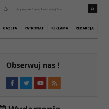
Wyszukaj
GAZETA
PATRONAT
REKLAMA
REDAKCJA
Obserwuj nas !