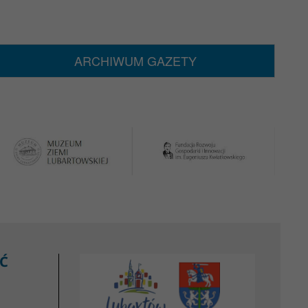
ARCHIWUM GAZETY
Ć