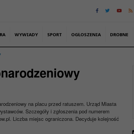
RA
WYWIADY
SPORT
OGŁOSZENIA
DROBNE
y
onarodzeniowy
arodzeniowy na placu przed ratuszem. Urząd Miasta
a wystawców. Szczegóły i zgłoszenia pod numerem
w.pl
. Liczba miejsc ograniczona. Decyduje kolejność