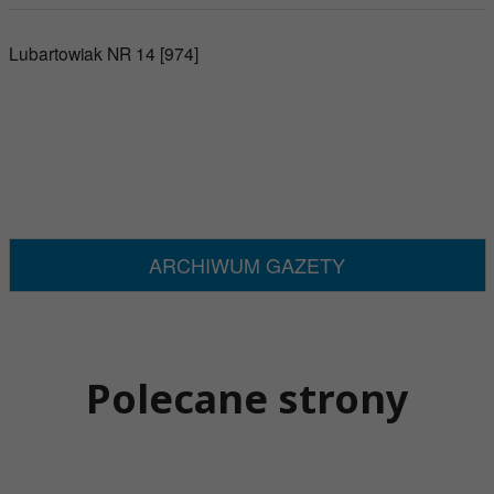
Lubartowiak NR 14 [974]
ARCHIWUM GAZETY
Polecane strony