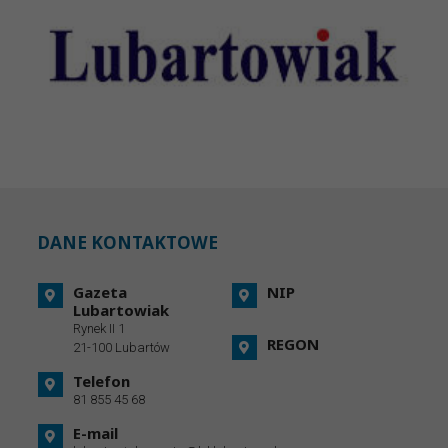
DANE KONTAKTOWE
Gazeta
NIP
Lubartowiak
Rynek II 1
REGON
21-100 Lubartów
Telefon
81 855 45 68
E-mail