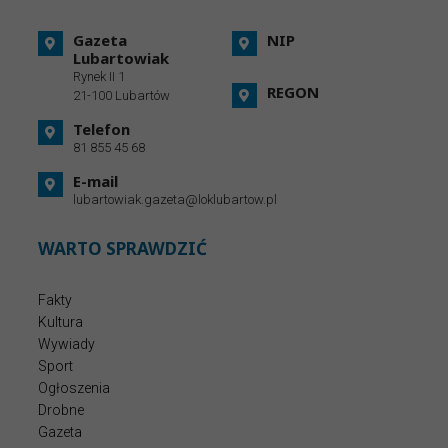
Gazeta
NIP
Lubartowiak
Rynek II 1
REGON
21-100 Lubartów
Telefon
81 855 45 68
E-mail
lubartowiak.gazeta@loklubartow.pl
WARTO SPRAWDZIĆ
Fakty
Kultura
Wywiady
Sport
Ogłoszenia
Drobne
Gazeta