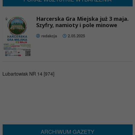
Harcerska Gra Miejska już 3 maja.
Szyfry, namioty i pole minowe
redakcja
2.05.2025
Lubartowiak NR 14 [974]
ARCHIWUM GAZETY