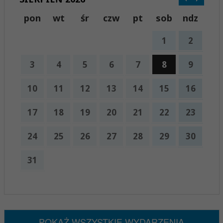
pon
wt
śr
czw
pt
sob
ndz
1
2
3
4
5
6
7
8
9
10
11
12
13
14
15
16
17
18
19
20
21
22
23
24
25
26
27
28
29
30
31
x
Nadchodzące wydarzenia:
Brak wydarzeń w tym okresie
POKAŻ WSZYSTKIE WYDARZENIA