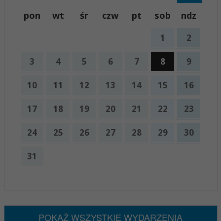
pon
wt
śr
czw
pt
sob
ndz
1
2
3
4
5
6
7
8
9
10
11
12
13
14
15
16
17
18
19
20
21
22
23
24
25
26
27
28
29
30
31
x
Nadchodzące wydarzenia:
Brak wydarzeń w tym okresie
POKAŻ WSZYSTKIE WYDARZENIA