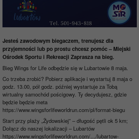
Jesteś zawodowym biegaczem, trenujesz dla
przyjemności lub po prostu chcesz pomóc – Miejski
Ośrodek Sportu i Rekreacji Zaprasza na bieg.
Bieg Wings for Life odbędzie się w Lubartowie 8 maja.
Co trzeba zrobić? Pobierz aplikacje i wystartuj 8 maja o
godz. 13.00, pół godz. później wystartuje za Tobą
wirtualny samochód pościgowy. Ty decydujesz, gdzie
będzie będzie meta
https://www.wingsforlifeworldrun.com/pl/format-biegu
Start przy plaży „Żydowskiej” – długość pętli ok 5 km;
Dołącz do naszej lokalizacji – Lubartów
https://www.wingsforlifeworldrun.com/…/lubartow-