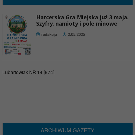
Harcerska Gra Miejska już 3 maja.
Szyfry, namioty i pole minowe
redakcja
2.05.2025
Lubartowiak NR 14 [974]
ARCHIWUM GAZETY