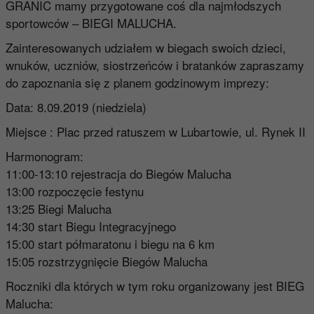
GRANIC mamy przygotowane coś dla najmłodszych
sportowców – BIEGI MALUCHA.
Zainteresowanych udziałem w biegach swoich dzieci,
wnuków, uczniów, siostrzeńców i bratanków zapraszamy
do zapoznania się z planem godzinowym imprezy:
Data: 8.09.2019 (niedziela)
Miejsce : Plac przed ratuszem w Lubartowie, ul. Rynek II
Harmonogram:
11:00-13:10 rejestracja do Biegów Malucha
13:00 rozpoczęcie festynu
13:25 Biegi Malucha
14:30 start Biegu Integracyjnego
15:00 start półmaratonu i biegu na 6 km
15:05 rozstrzygnięcie Biegów Malucha
Roczniki dla których w tym roku organizowany jest BIEG
Malucha: