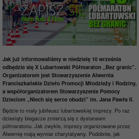
Jak już informowaliśmy w niedzielę 10 września
odbędzie się X Lubartowski Półmaraton „Bez granic”.
Organizatorem jest Stowarzyszenie Alwernia
Franciszkańskie Dzieło Promocji Młodzieży i Rodziny,
a współorganizatorem Stowarzyszenie Pomocy
Dzieciom „Niech się serce obudzi” im. Jana Pawła II.
Będzie to mały jubileusz lubartowskiej imprezy. Po raz
dziesiąty biegacze zmierzą się z dystansem
półmaratonu. Jak zwykle, imprezy organizowane przez
Alwernię mają wymiar charytatywny. Podobnie, jak