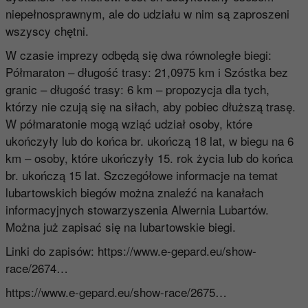
niepełnosprawnym, ale do udziału w nim są zaproszeni
wszyscy chętni.
W czasie imprezy odbędą się dwa równoległe biegi:
Półmaraton – długość trasy: 21,0975 km i Szóstka bez
granic – długość trasy: 6 km – propozycja dla tych,
którzy nie czują się na siłach, aby pobiec dłuższą trasę.
W półmaratonie mogą wziąć udział osoby, które
ukończyły lub do końca br. ukończą 18 lat, w biegu na 6
km – osoby, które ukończyły 15. rok życia lub do końca
br. ukończą 15 lat. Szczegółowe informacje na temat
lubartowskich biegów można znaleźć na kanałach
informacyjnych stowarzyszenia Alwernia Lubartów.
Można już zapisać się na lubartowskie biegi.
Linki do zapisów:
https://www.e-gepard.eu/show-
race/2674…
https://www.e-gepard.eu/show-race/2675…