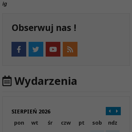
ig
Obserwuj nas !
Wydarzenia
SIERPIEŃ 2026
pon
wt
śr
czw
pt
sob
ndz