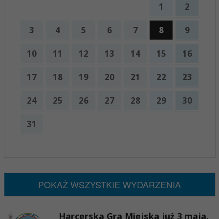
1
2
3
4
5
6
7
8
9
10
11
12
13
14
15
16
17
18
19
20
21
22
23
24
25
26
27
28
29
30
31
x
Nadchodzące wydarzenia:
Brak wydarzeń w tym okresie
POKAŻ WSZYSTKIE WYDARZENIA
Harcerska Gra Miejska już 3 maja.