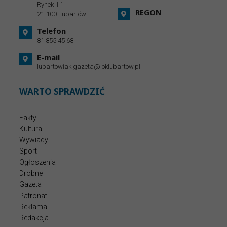
Rynek II 1
REGON
21-100 Lubartów
Telefon
81 855 45 68
E-mail
lubartowiak.gazeta@loklubartow.pl
WARTO SPRAWDZIĆ
Fakty
Kultura
Wywiady
Sport
Ogłoszenia
Drobne
Gazeta
Patronat
Reklama
Redakcja