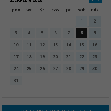
SIERPIEŃ 2026
pon
wt
śr
czw
pt
sob
ndz
1
2
3
4
5
6
7
8
9
10
11
12
13
14
15
16
17
18
19
20
21
22
23
24
25
26
27
28
29
30
31
x
Nadchodzące wydarzenia:
Brak wydarzeń w tym okresie