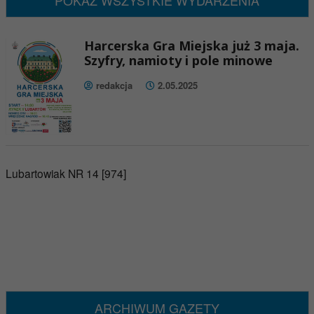
POKAŻ WSZYSTKIE WYDARZENIA
Harcerska Gra Miejska już 3 maja.
Szyfry, namioty i pole minowe
redakcja
2.05.2025
Lubartowiak NR 14 [974]
ARCHIWUM GAZETY