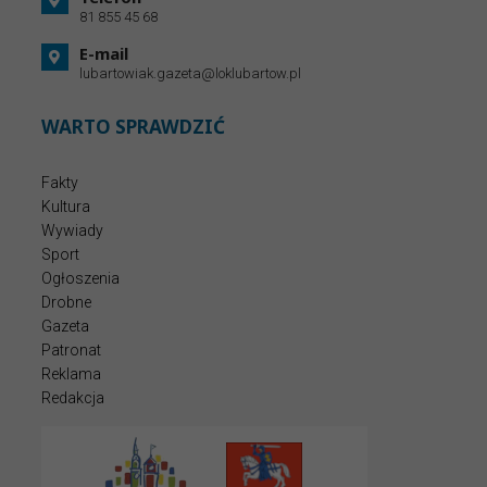
81 855 45 68
E-mail
lubartowiak.gazeta@loklubartow.pl
WARTO SPRAWDZIĆ
Fakty
Kultura
Wywiady
Sport
Ogłoszenia
Drobne
Gazeta
Patronat
Reklama
Redakcja