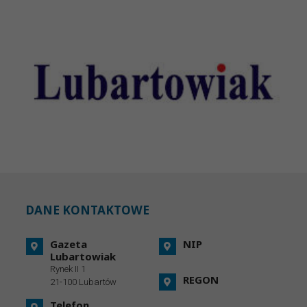
DANE KONTAKTOWE
Gazeta
NIP
Lubartowiak
Rynek II 1
REGON
21-100 Lubartów
Telefon