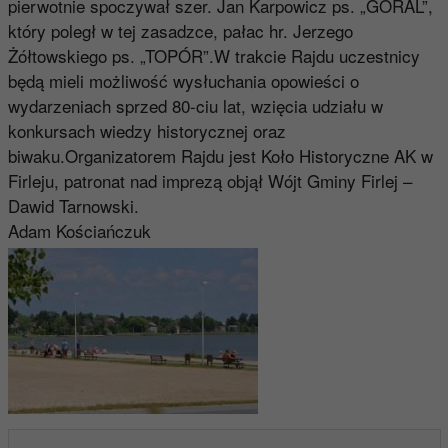
pierwotnie spoczywał szer. Jan Karpowicz ps. „GÓRAL”,
który poległ w tej zasadzce, pałac hr. Jerzego
Żółtowskiego ps. „TOPÓR”.W trakcie Rajdu uczestnicy
będą mieli możliwość wysłuchania opowieści o
wydarzeniach sprzed 80-ciu lat, wzięcia udziału w
konkursach wiedzy historycznej oraz
biwaku.Organizatorem Rajdu jest Koło Historyczne AK w
Firleju, patronat nad imprezą objął Wójt Gminy Firlej –
Dawid Tarnowski.
Adam Kościańczuk