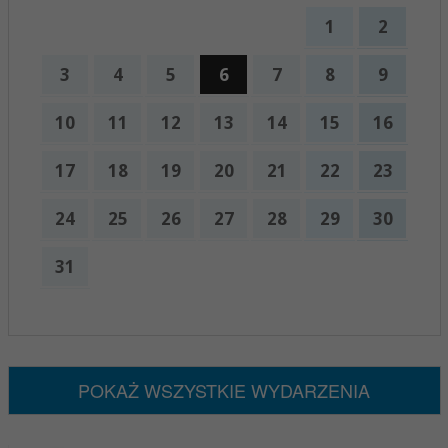
1
2
3
4
5
6
7
8
9
10
11
12
13
14
15
16
17
18
19
20
21
22
23
24
25
26
27
28
29
30
31
x
Nadchodzące wydarzenia:
Brak wydarzeń w tym okresie
POKAŻ WSZYSTKIE WYDARZENIA