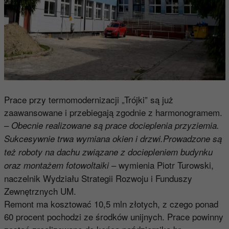
Prace przy termomodernizacji „Trójki” są już
zaawansowane i przebiegają zgodnie z harmonogramem.
–
Obecnie realizowane są prace docieplenia przyziemia.
Sukcesywnie trwa wymiana okien i drzwi.Prowadzone są
też roboty na dachu związane z dociepleniem budynku
– wymienia Piotr Turowski,
oraz montażem fotowoltaiki
naczelnik Wydziału Strategii Rozwoju i Funduszy
Zewnętrznych UM.
Remont ma kosztować 10,5 mln złotych, z czego ponad
60 procent pochodzi ze środków unijnych. Prace powinny