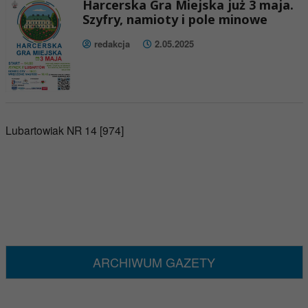
Harcerska Gra Miejska już 3 maja.
Szyfry, namioty i pole minowe
redakcja
2.05.2025
Lubartowiak NR 14 [974]
ARCHIWUM GAZETY