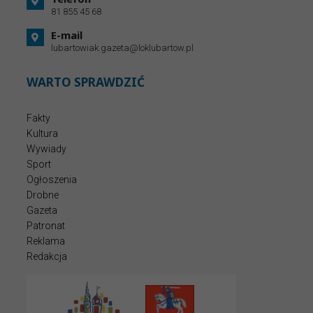
81 855 45 68
E-mail
lubartowiak.gazeta@loklubartow.pl
WARTO SPRAWDZIĆ
Fakty
Kultura
Wywiady
Sport
Ogłoszenia
Drobne
Gazeta
Patronat
Reklama
Redakcja