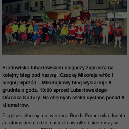
Środowisko lubartowskich biegaczy zaprasza na
kolejny bieg pod nazwą „Czapkę Mikołaja włóż i
biegnij wprzód”. Mikołajkowy bieg wystartuje 6
grudnia o godz. 18:00 sprzed Lubartowskiego
Ośrodka Kultury. Na chętnych czeka dystans ponad 6
kilometrów.
Biegacze skierują się w stronę Ronda Porucznika Józefa
Jurałomskiego, gdzie nastąpi nawrotka i bieg ruszy w