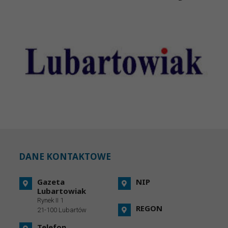
DANE KONTAKTOWE
Gazeta
NIP
Lubartowiak
Rynek II 1
REGON
21-100 Lubartów
Telefon