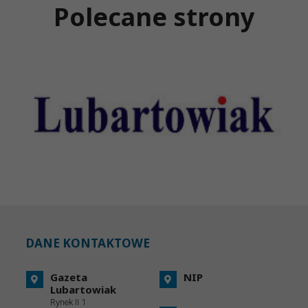
Polecane strony
DANE KONTAKTOWE
Gazeta
NIP
Lubartowiak
Rynek II 1