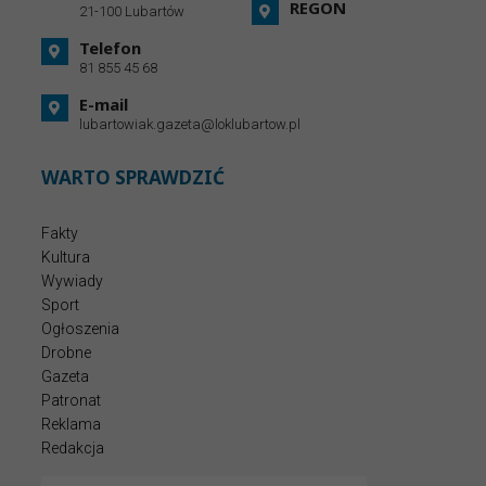
REGON
21-100 Lubartów
Telefon
81 855 45 68
E-mail
lubartowiak.gazeta@loklubartow.pl
WARTO SPRAWDZIĆ
Fakty
Kultura
Wywiady
Sport
Ogłoszenia
Drobne
Gazeta
Patronat
Reklama
Redakcja