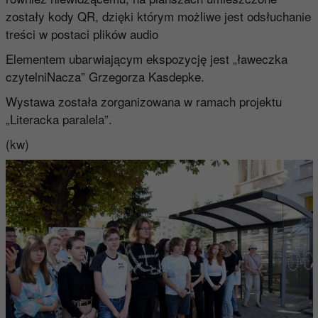
zostały kody QR, dzięki którym możliwe jest odsłuchanie
treści w postaci plików audio
Elementem ubarwiającym ekspozycję jest „ławeczka
czytelniNacza” Grzegorza Kasdepke.
Wystawa została zorganizowana w ramach projektu
„Literacka paralela”.
(kw)