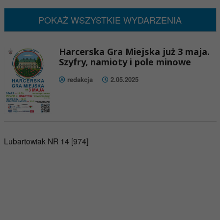
Brak wydarzeń w tym okresie
POKAŻ WSZYSTKIE WYDARZENIA
Harcerska Gra Miejska już 3 maja.
Szyfry, namioty i pole minowe
redakcja
2.05.2025
Lubartowiak NR 14 [974]