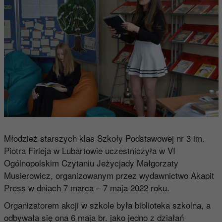
Młodzież starszych klas Szkoły Podstawowej nr 3 im.
Piotra Firleja w Lubartowie uczestniczyła w VI
Ogólnopolskim Czytaniu Jeżycjady Małgorzaty
Musierowicz, organizowanym przez wydawnictwo Akapit
Press w dniach 7 marca – 7 maja 2022 roku.
Organizatorem akcji w szkole była biblioteka szkolna, a
odbywała się ona 6 maja br. jako jedno z działań