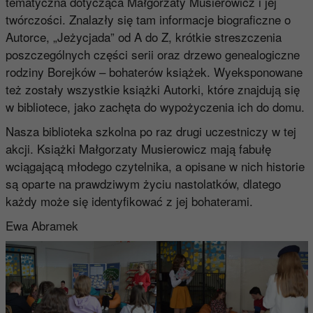
tematyczna dotycząca Małgorzaty Musierowicz i jej
twórczości. Znalazły się tam informacje biograficzne o
Autorce, „Jeżycjada” od A do Z, krótkie streszczenia
poszczególnych części serii oraz drzewo genealogiczne
rodziny Borejków – bohaterów książek. Wyeksponowane
też zostały wszystkie książki Autorki, które znajdują się
w bibliotece, jako zachęta do wypożyczenia ich do domu.
Nasza biblioteka szkolna po raz drugi uczestniczy w tej
akcji. Książki Małgorzaty Musierowicz mają fabułę
wciągającą młodego czytelnika, a opisane w nich historie
są oparte na prawdziwym życiu nastolatków, dlatego
każdy może się identyfikować z jej bohaterami.
Ewa Abramek