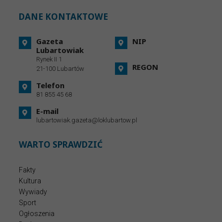
DANE KONTAKTOWE
Gazeta
NIP
Lubartowiak
Rynek II 1
REGON
21-100 Lubartów
Telefon
81 855 45 68
E-mail
lubartowiak.gazeta@loklubartow.pl
WARTO SPRAWDZIĆ
Fakty
Kultura
Wywiady
Sport
Ogłoszenia