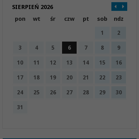
SIERPIEŃ 2026
pon
wt
śr
czw
pt
sob
ndz
1
2
3
4
5
6
7
8
9
10
11
12
13
14
15
16
17
18
19
20
21
22
23
24
25
26
27
28
29
30
31
x
Nadchodzące wydarzenia:
Brak wydarzeń w tym okresie