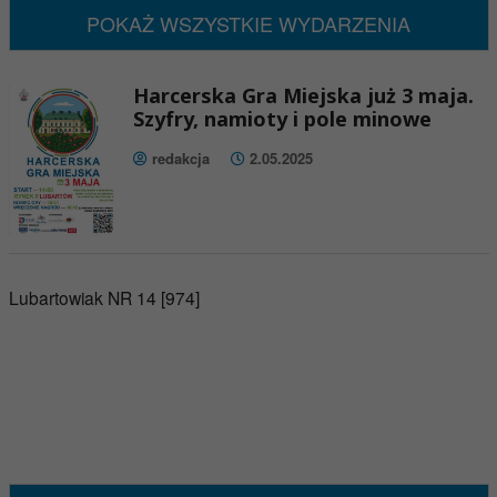
POKAŻ WSZYSTKIE WYDARZENIA
Harcerska Gra Miejska już 3 maja.
Szyfry, namioty i pole minowe
redakcja
2.05.2025
Lubartowiak NR 14 [974]