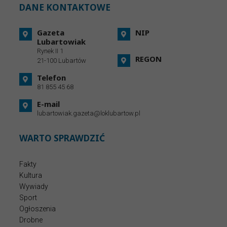
DANE KONTAKTOWE
Gazeta
NIP
Lubartowiak
Rynek II 1
REGON
21-100 Lubartów
Telefon
81 855 45 68
E-mail
lubartowiak.gazeta@loklubartow.pl
WARTO SPRAWDZIĆ
Fakty
Kultura
Wywiady
Sport
Ogłoszenia
Drobne