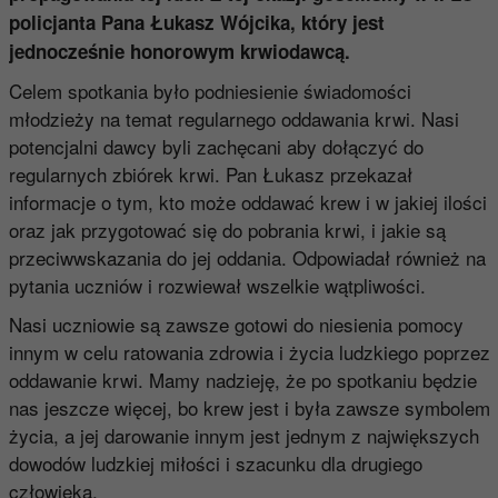
policjanta Pana Łukasz Wójcika, który jest
jednocześnie honorowym krwiodawcą.
Celem spotkania było podniesienie świadomości
młodzieży na temat regularnego oddawania krwi. Nasi
potencjalni dawcy byli zachęcani aby dołączyć do
regularnych zbiórek krwi. Pan Łukasz przekazał
informacje o tym, kto może oddawać krew i w jakiej ilości
oraz jak przygotować się do pobrania krwi, i jakie są
przeciwwskazania do jej oddania. Odpowiadał również na
pytania uczniów i rozwiewał wszelkie wątpliwości.
Nasi uczniowie są zawsze gotowi do niesienia pomocy
innym w celu ratowania zdrowia i życia ludzkiego poprzez
oddawanie krwi. Mamy nadzieję, że po spotkaniu będzie
nas jeszcze więcej, bo krew jest i była zawsze symbolem
życia, a jej darowanie innym jest jednym z największych
dowodów ludzkiej miłości i szacunku dla drugiego
człowieka.