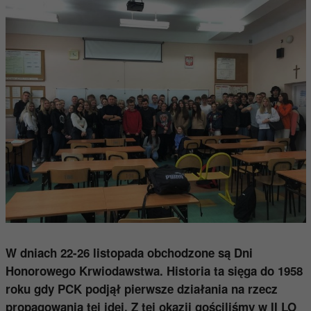
W dniach 22-26 listopada obchodzone są Dni
Honorowego Krwiodawstwa. Historia ta sięga do 1958
roku gdy PCK podjął pierwsze działania na rzecz
propagowania tej idei. Z tej okazji gościliśmy w II LO