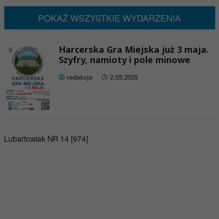
POKAŻ WSZYSTKIE WYDARZENIA
Harcerska Gra Miejska już 3 maja.
Szyfry, namioty i pole minowe
redakcja
2.05.2025
Lubartowiak NR 14 [974]