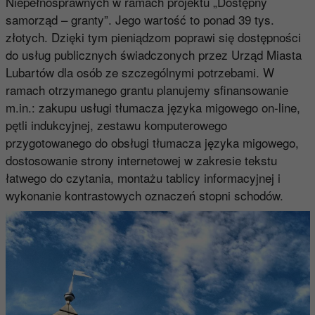
Niepełnosprawnych w ramach projektu „Dostępny
samorząd – granty”. Jego wartość to ponad 39 tys.
złotych. Dzięki tym pieniądzom poprawi się dostępności
do usług publicznych świadczonych przez Urząd Miasta
Lubartów dla osób ze szczególnymi potrzebami. W
ramach otrzymanego grantu planujemy sfinansowanie
m.in.: zakupu usługi tłumacza języka migowego on-line,
pętli indukcyjnej, zestawu komputerowego
przygotowanego do obsługi tłumacza języka migowego,
dostosowanie strony internetowej w zakresie tekstu
łatwego do czytania, montażu tablicy informacyjnej i
wykonanie kontrastowych oznaczeń stopni schodów.