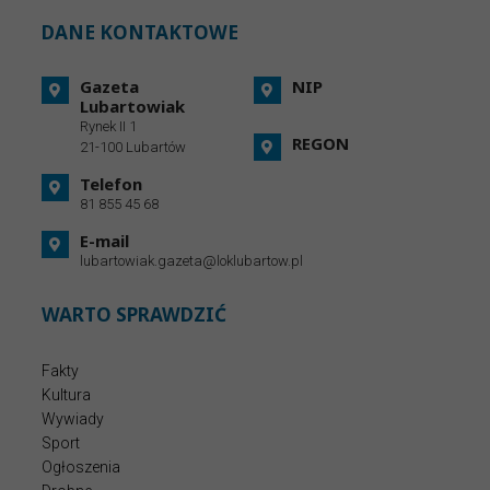
DANE KONTAKTOWE
Gazeta
NIP
Lubartowiak
Rynek II 1
REGON
21-100 Lubartów
Telefon
81 855 45 68
E-mail
lubartowiak.gazeta@loklubartow.pl
WARTO SPRAWDZIĆ
Fakty
Kultura
Wywiady
Sport
Ogłoszenia