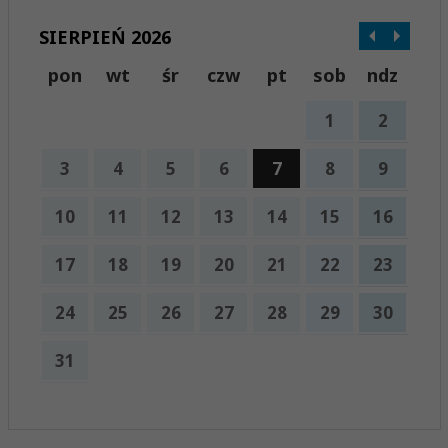
SIERPIEŃ 2026
pon
wt
śr
czw
pt
sob
ndz
1
2
3
4
5
6
7
8
9
10
11
12
13
14
15
16
17
18
19
20
21
22
23
24
25
26
27
28
29
30
31
x
Nadchodzące wydarzenia:
Brak wydarzeń w tym okresie