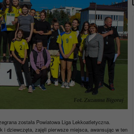
zegrana została Powiatowa Liga Lekkoatletyczna.
k i dziewczęta, zajęli pierwsze miejsca, awansując w ten