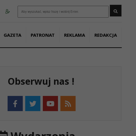
Wyszukaj
GAZETA
PATRONAT
REKLAMA
REDAKCJA
Obserwuj nas !