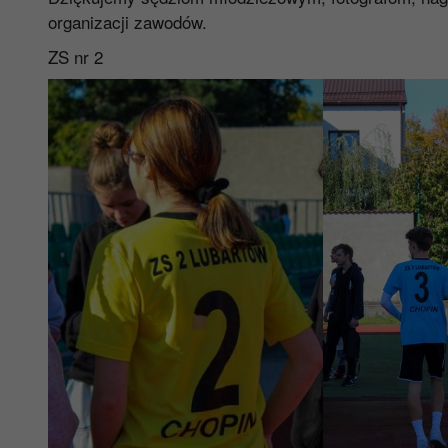
organizacji zawodów.
ZS nr 2