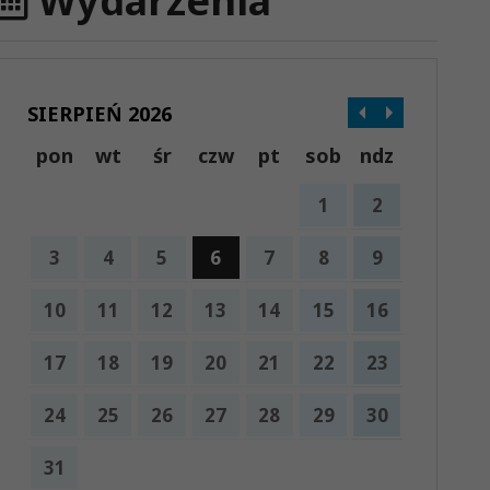
Wydarzenia
SIERPIEŃ 2026
pon
wt
śr
czw
pt
sob
ndz
1
2
3
4
5
6
7
8
9
10
11
12
13
14
15
16
17
18
19
20
21
22
23
24
25
26
27
28
29
30
31