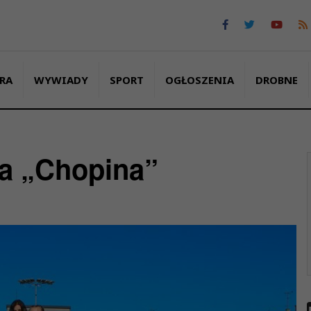
RA
WYWIADY
SPORT
OGŁOSZENIA
DROBNE
a „Chopina”