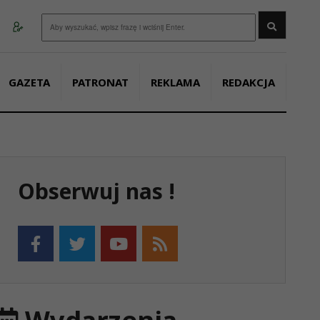
Wyszukaj
GAZETA
PATRONAT
REKLAMA
REDAKCJA
Obserwuj nas !