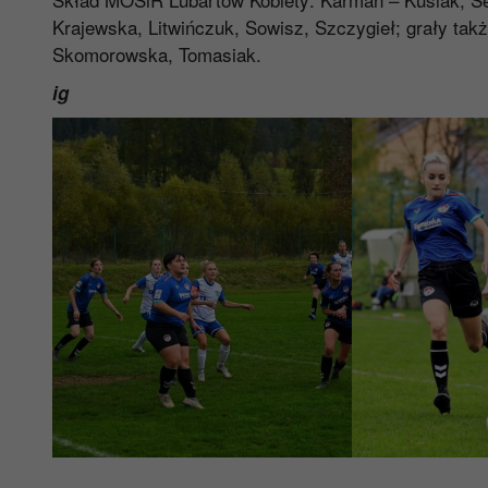
Krajewska, Litwińczuk, Sowisz, Szczygieł; grały ta
Skomorowska, Tomasiak.
ig