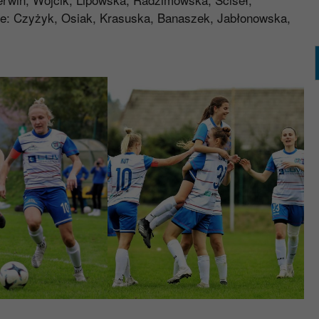
kże: Czyżyk, Osiak, Krasuska, Banaszek, Jabłonowska,