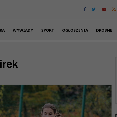
RA
WYWIADY
SPORT
OGŁOSZENIA
DROBNE
irek