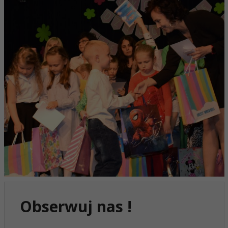
Obserwuj nas !