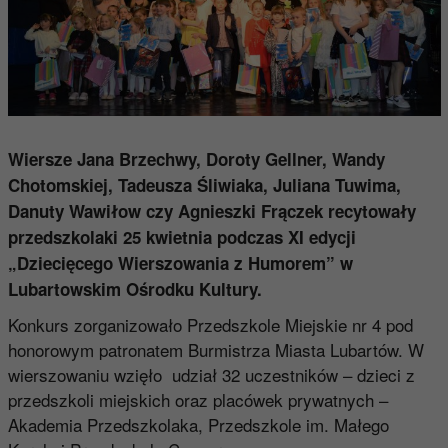
Wiersze Jana Brzechwy, Doroty Gellner, Wandy
Chotomskiej, Tadeusza Śliwiaka, Juliana Tuwima,
Danuty Wawiłow czy Agnieszki Frączek recytowały
przedszkolaki 25 kwietnia podczas XI edycji
„Dziecięcego Wierszowania z Humorem” w
Lubartowskim Ośrodku Kultury.
Konkurs zorganizowało Przedszkole Miejskie nr 4 pod
honorowym patronatem Burmistrza Miasta Lubartów. W
wierszowaniu wzięło udział 32 uczestników – dzieci z
przedszkoli miejskich oraz placówek prywatnych –
Akademia Przedszkolaka, Przedszkole im. Małego