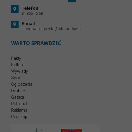
Telefon
81 855 45 68
E-mail
lubartowiak.gazeta@loklubartow.pl
WARTO SPRAWDZIĆ
Fakty
Kultura
Wywiady
Sport
Ogłoszenia
Drobne
Gazeta
Patronat
Reklama
Redakcja