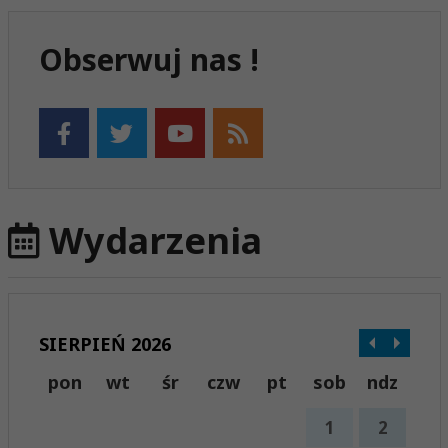
Obserwuj nas !
Wydarzenia
SIERPIEŃ 2026
pon
wt
śr
czw
pt
sob
ndz
1
2