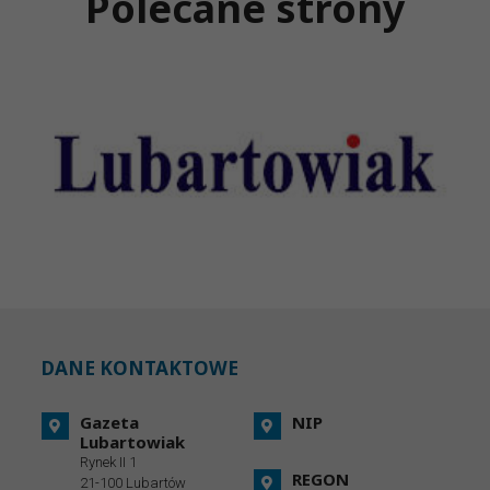
Polecane strony
DANE KONTAKTOWE
Gazeta
NIP
Lubartowiak
Rynek II 1
REGON
21-100 Lubartów