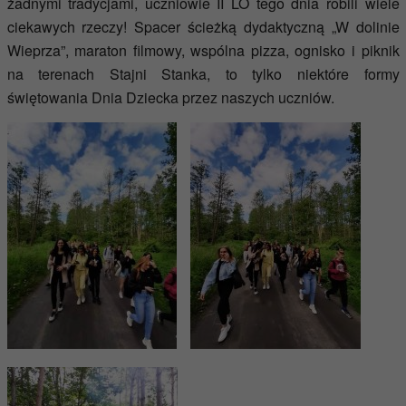
żadnymi tradycjami, uczniowie II LO tego dnia robili wiele
ciekawych rzeczy! Spacer ścieżką dydaktyczną „W dolinie
Wieprza”, maraton filmowy, wspólna pizza, ognisko i piknik
na terenach Stajni Stanka, to tylko niektóre formy
świętowania Dnia Dziecka przez naszych uczniów.