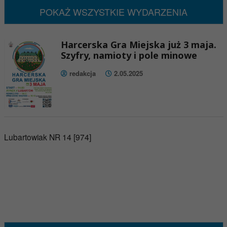
POKAŻ WSZYSTKIE WYDARZENIA
Harcerska Gra Miejska już 3 maja.
Szyfry, namioty i pole minowe
redakcja
2.05.2025
Lubartowiak NR 14 [974]