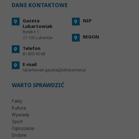
DANE KONTAKTOWE
Gazeta
NIP
Lubartowiak
Rynek II 1
REGON
21-100 Lubartów
Telefon
81 855 45 68
E-mail
lubartowiak.gazeta@loklubartow.pl
WARTO SPRAWDZIĆ
Fakty
Kultura
Wywiady
Sport
Ogłoszenia
Drobne