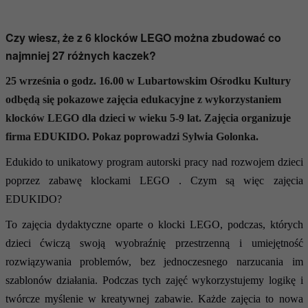
Czy wiesz, że z 6 klocków LEGO można zbudować co
najmniej 27 różnych kaczek?
25 września o godz. 16.00 w Lubartowskim Ośrodku Kultury
odbędą się pokazowe zajęcia edukacyjne z wykorzystaniem
klocków LEGO dla dzieci w wieku 5-9 lat. Zajęcia organizuje
firma EDUKIDO. Pokaz poprowadzi Sylwia Golonka.
Edukido to unikatowy program autorski pracy nad rozwojem dzieci
poprzez zabawę klockami LEGO . Czym są więc zajęcia
EDUKIDO?
To zajęcia dydaktyczne oparte o klocki LEGO, podczas, których
dzieci ćwiczą swoją wyobraźnię przestrzenną i umiejętność
rozwiązywania problemów, bez jednoczesnego narzucania im
szablonów działania. Podczas tych zajęć wykorzystujemy logikę i
twórcze myślenie w kreatywnej zabawie. Każde zajęcia to nowa