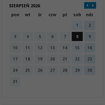
SIERPIEŃ 2026
pon
wt
śr
czw
pt
sob
ndz
1
2
3
4
5
6
7
8
9
10
11
12
13
14
15
16
17
18
19
20
21
22
23
24
25
26
27
28
29
30
31
x
Nadchodzące wydarzenia:
Brak wydarzeń w tym okresie