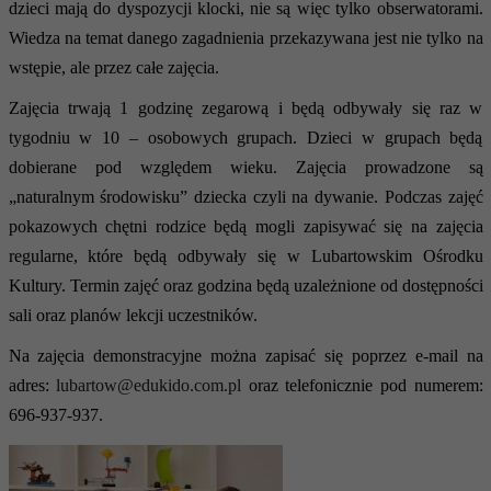
dzieci mają do dyspozycji klocki, nie są więc tylko obserwatorami.
Wiedza na temat danego zagadnienia przekazywana jest nie tylko na
wstępie, ale przez całe zajęcia.
Zajęcia trwają 1 godzinę zegarową i będą odbywały się raz w
tygodniu w 10 – osobowych grupach. Dzieci w grupach będą
dobierane pod względem wieku. Zajęcia prowadzone są
„naturalnym środowisku” dziecka czyli na dywanie. Podczas zajęć
pokazowych chętni rodzice będą mogli zapisywać się na zajęcia
regularne, które będą odbywały się w Lubartowskim Ośrodku
Kultury. Termin zajęć oraz godzina będą uzależnione od dostępności
sali oraz planów lekcji uczestników.
Na zajęcia demonstracyjne można zapisać się poprzez e-mail na
adres:
lubartow@edukido.com.pl
oraz telefonicznie pod numerem:
696-937-937.